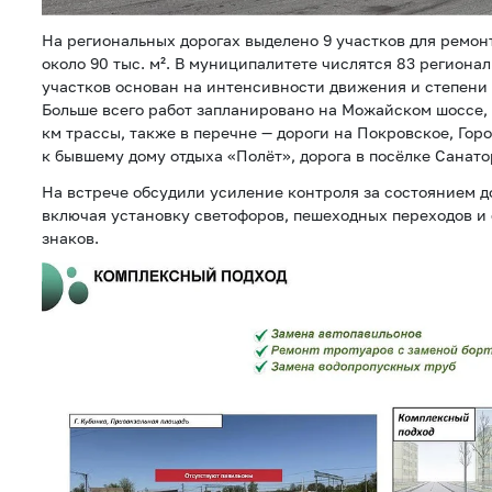
На региональных дорогах выделено 9 участков для ремо
около 90 тыс. м². В муниципалитете числятся 83 региона
участков основан на интенсивности движения и степени
Больше всего работ запланировано на Можайском шоссе, в
км трассы, также в перечне — дороги на Покровское, Горо
к бывшему дому отдыха «Полёт», дорога в посёлке Санато
На встрече обсудили усиление контроля за состоянием 
включая установку светофоров, пешеходных переходов и
знаков.