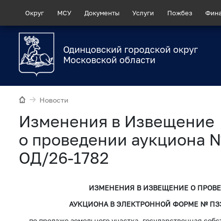
Округ
МСУ
Документы
Услуги
Пожбез
Фин
Одинцовский городской округ
Московской области
Новости
Изменения в Извещение
о проведении аукциона 
ОД/26-1782
ИЗМЕНЕНИЯ В ИЗВЕЩЕНИЕ О ПРОВ
АУКЦИОНА В ЭЛЕКТРОННОЙ ФОРМЕ
№
ПЗЭ
по продаже земельного участка, государственная собс