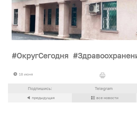
ОкругСегодня
Здравоохранен
18 июня