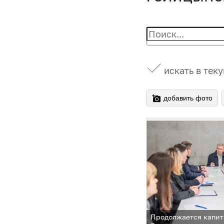
искать в тек
добавить фото
Продолжается капит