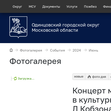
Округ
МСУ
Документы
Услуги
Пожбез
Фин
Одинцовский городской округ
Московской области
Фотогалерея
События
2024
Июнь
Фотогалерея
новые
фото дня
Загрузка...
Концерт 
в культур
Д Кобзон