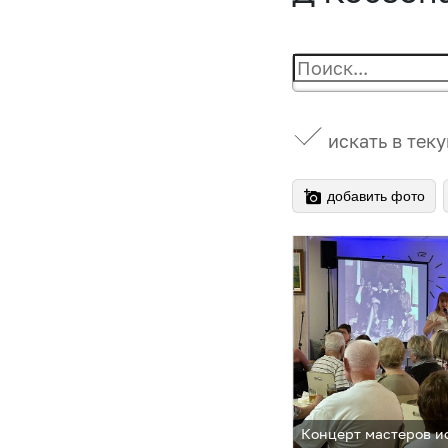
искать в тек
добавить фото
Концерт мастеров и