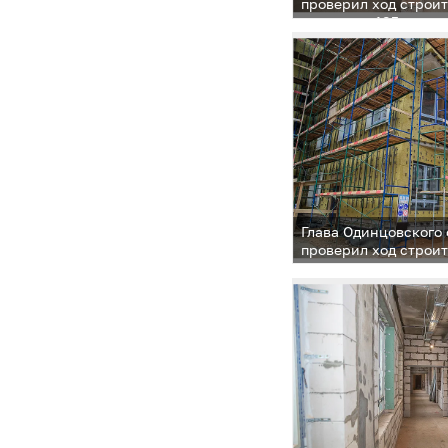
проверил ход строит
садика на 185 малы
Новоивановское
Глава Одинцовского
проверил ход строит
садика на 185 малы
Новоивановское