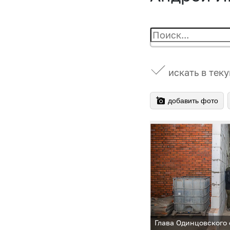
искать в тек
добавить фото
Глава Одинцовского