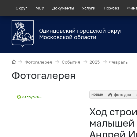
Округ
МСУ
Документы
Услуги
Пожбез
Фин
Одинцовский городской округ
Московской области
Фотогалерея
События
2025
Февраль
Фотогалерея
новые
фото дня
Загрузка...
Ход строи
малышей 
Андрей И