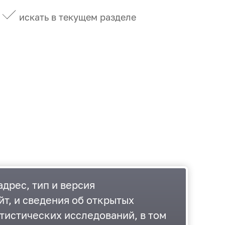
искать в текущем разделе
дрес, тип и версия
йт, и сведения об открытых
тистических исследований, в том