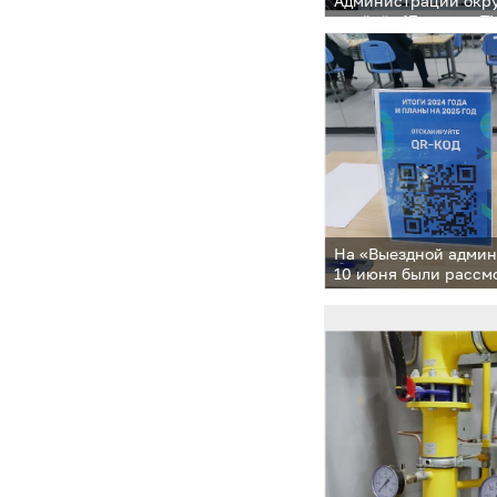
Администрации окру
пройдёт 17 июня в Т
На «Выездной админ
10 июня были расс
44 человек