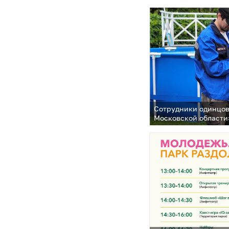
музыкальном конку
Сотрудники одинцов
Московской области
систему точного по