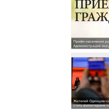
Приём населения р
Администрации окру
пройдёт 1 июля в Т
Жителей Одинцовско
стать волонтерами 