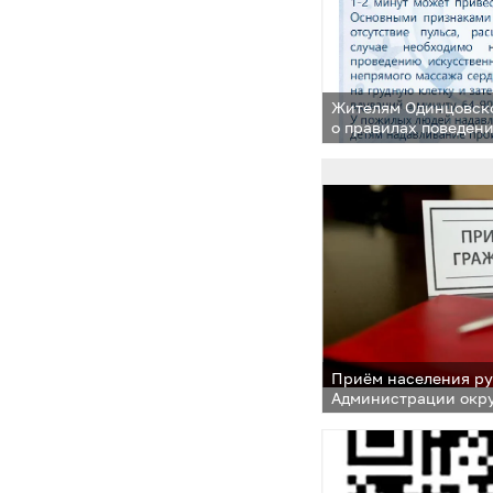
Жителям Одинцовско
о правилах поведени
Приём населения р
Администрации окру
пройдёт 24 июня в Т