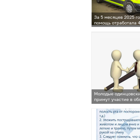
За 5 месяцев 2025 г
помощь отработала 
Молодые одинцовск
примут участие в о