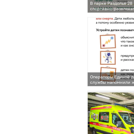
В парке Раздолье 28
спортивно-развлека
«Молодежь. Спорт. 
Операторы Единой д
службы напомнили 
муниципалитета, ка
безопасность детей 