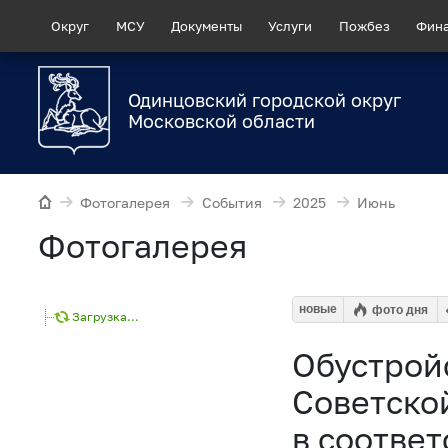
Округ
МСУ
Документы
Услуги
Пожбез
Фин
Одинцовский городской округ
Московской области
Фотогалерея
События
2025
Июнь
Фотогалерея
новые
фото дня
Загрузка...
Обустрой
Советско
в соответ