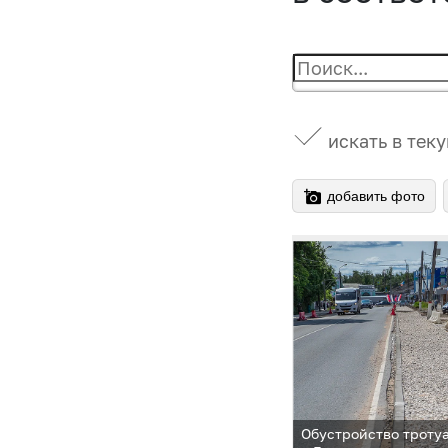
искать в тек
добавить фото
Обустройство троту