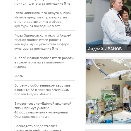
муниципалитета за последние 5 лет
Глава Одинцовского округа Андрей
Иванов представил развернутый
отчет о достижениях в сфере
культуры за последние 5 лет
Глава Одинцовского округа Андрей
Иванов подвел итоги работы
команды муниципалитета в сфере
Андрей ИВАНОВ
культуры за последние 5 лет
Андрей Иванов подвел итоги работы
в сфере туризма за пятилетний
период
Июль
Встречу с собственником квартиры
в доме № 7А в поселке ВНИИССОК
провел Андрей Иванов
В новом сезоне «Единой школьной
лиги» примут участие
40 образовательных учреждений
Одинцовского округа
Роскадастр предоставляет
гражданам информационную