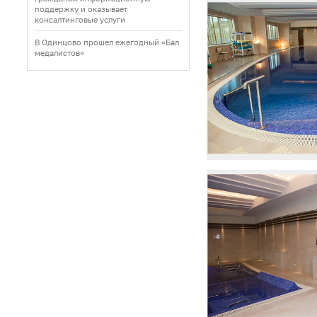
поддержку и оказывает
консалтинговые услуги
В Одинцово прошел ежегодный «Бал
медалистов»