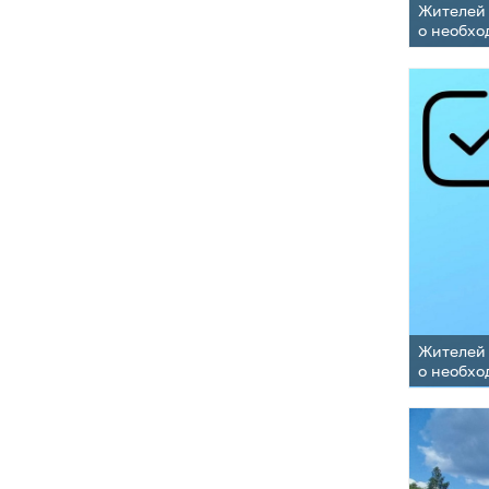
Жителей 
о необхо
Жителей 
о необхо