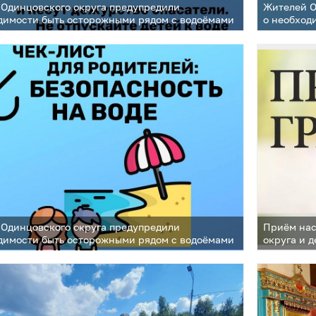
Одинцовского округа предупредили
Жителей О
димости быть осторожными рядом с водоёмами
о необход
Одинцовского округа предупредили
Приём нас
димости быть осторожными рядом с водоёмами
округа и д