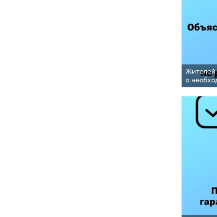
Жителей 
о необхо