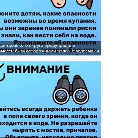
динцовского округа предупредили
имости быть осторожными рядом с водоёмами