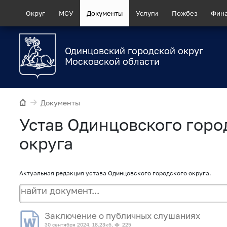
Округ
МСУ
Документы
Услуги
Пожбез
Фин
Одинцовский городской округ
Московской области
Документы
Устав Одинцовского горо
округа
Актуальная редакция устава Одинцовского городского округа.
Заключение о публичных слушаниях
30 сентября 2024, 18.23кб,
225