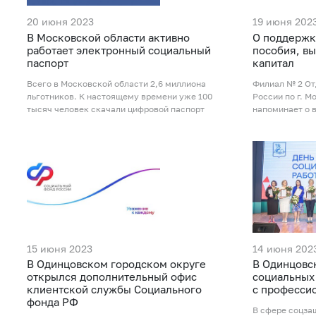
20 июня 2023
19 июня 202
В Московской области активно
О поддержк
работает электронный социальный
пособия, в
паспорт
капитал
Всего в Московской области 2,6 миллиона
Филиал № 2 От
льготников. К настоящему времени уже 100
России по г. М
тысяч человек скачали цифровой паспорт
напоминает о 
15 июня 2023
14 июня 202
В Одинцовском городском округе
В Одинцовс
открылся дополнительный офис
социальных
клиентской службы Социального
с професси
фонда РФ
В сфере соцза