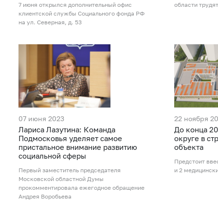
7 июня открылся дополнительный офис
области трудят
клиентской службы Социального фонда РФ
на ул. Северная, д. 53
07 июня 2023
22 ноября 2
Лариса Лазутина: Команда
До конца 2
Подмосковья уделяет самое
округе в ст
пристальное внимание развитию
объекта
социальной сферы
Предстоит ввес
Первый заместитель председателя
и 2 медицинск
Московской областной Думы
прокомментировала ежегодное обращение
Андрея Воробьева