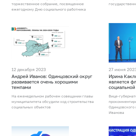
торжественное собрание, посвященное
государственн
ежегодному Дню социального работника
12 декабря 2023
27 июня 202
Андрей Иванов: Одинцовский округ
Ирина Какл
развивается очень хорошими
является ф
темпами
социальной
На еженедельном рабочем совещании главы
Вице-губернат
муниципалитета обсудили ход строительства
прокомментиро
социальных объектов
Одинцовского 
Иванова