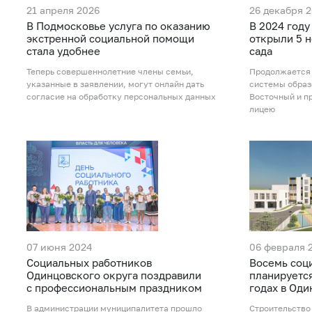
21 апреля 2026
26 декабря 
В Подмосковье услуга по оказанию
В 2024 году
экстренной социальной помощи
открыли 5 н
стала удобнее
сада
Теперь совершеннолетние члены семьи,
Продолжается 
указанные в заявлении, могут онлайн дать
системы образ
согласие на обработку персональных данных
Восточный и п
лицею
07 июня 2024
06 февраля 
Социальных работников
Восемь соц
Одинцовского округа поздравили
планируется
с профессиональным праздником
годах в Од
В администрации муниципалитета прошло
Строительство