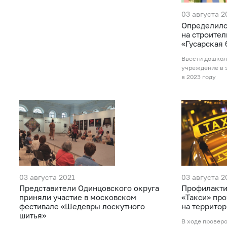
03 августа 2
Определилс
на строител
«Гусарская 
Ввести дошкол
учреждение в 
в 2023 году
03 августа 2021
03 августа 2
Представители Одинцовского округа
Профилакти
приняли участие в московском
«Такси» про
фестивале «Шедевры лоскутного
на террито
шитья»
В ходе проверо