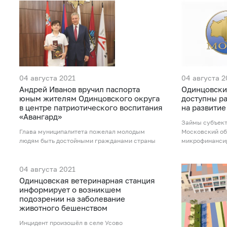
04 августа 2021
04 августа 2
Андрей Иванов вручил паспорта
Одинцовски
юным жителям Одинцовского округа
доступны р
в центре патриотического воспитания
на развитие
«Авангард»
Займы субъек
Глава муниципалитета пожелал молодым
Московский об
людям быть достойными гражданами страны
микрофинанси
04 августа 2021
Одинцовская ветеринарная станция
информирует о возникшем
подозрении на заболевание
животного бешенством
Инцидент произошёл в селе Усово