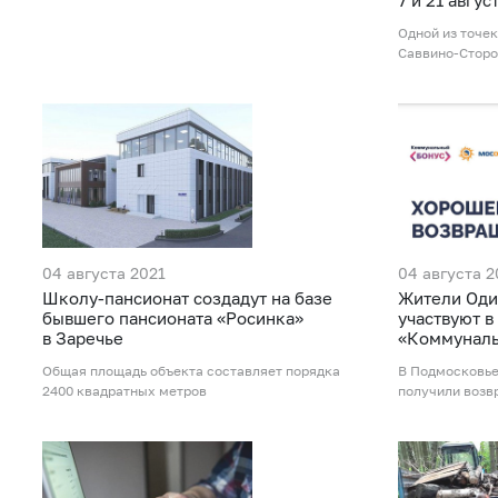
7 и 21 авгу
Одной из точе
Саввино-Стор
04 августа 2021
04 августа 2
Школу-пансионат создадут на базе
Жители Оди
бывшего пансионата «Росинка»
участвуют в
в Заречье
«Коммуналь
Общая площадь объекта составляет порядка
В Подмосковье
2400 квадратных метров
получили возв