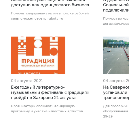
доступно для одинцовского бизнеса
Социальной 
подключили
Помочь предпринимателям в поиске рабочей
силы сможет сервис rabota.ru
Полностью нас
догазифициров
04 августа 2021
04 августа 2
Ежегодный литературно-
На Северно
музыкальный фестиваль «Традиция»
установили
пройдёт в Захарово 21 августа
транспонде
Организаторы обещают насыщенную
Для проверки 
программу и участие известных артистов
обслуживания 
29-29