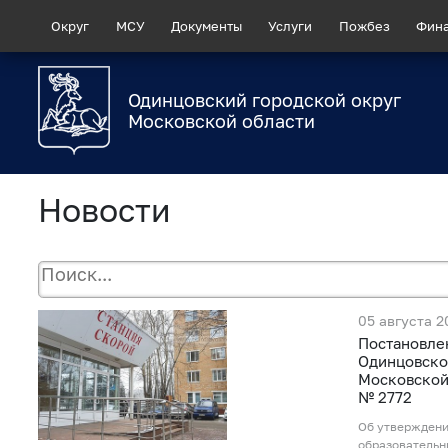
Округ
МСУ
Документы
Услуги
Пожбез
Фин
Одинцовский городской округ
Московской области
Новости
05 августа 2
Постановле
Одинцовско
Московской 
№ 2772
Об утверждени
образовательн