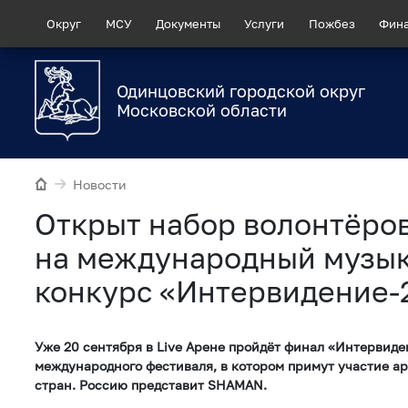
Округ
МСУ
Документы
Услуги
Пожбез
Фин
Одинцовский городской округ
Московской области
Новости
Открыт набор волонтёро
на международный музы
конкурс «Интервидение-
Уже 20 сентября в Live Арене пройдёт финал «Интервид
международного фестиваля, в котором примут участие ар
стран. Россию представит SHAMAN.