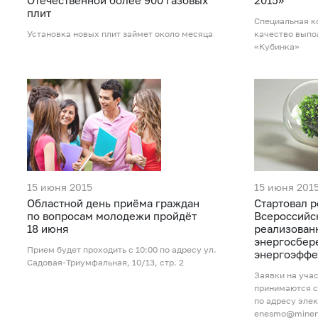
Отечественной более 900 газовых
2015»
плит
Специальная к
Установка новых плит займет около месяца
качество выпо
«Кубинка»
15 июня 2015
15 июня 201
Областной день приёма граждан
Стартовал р
по вопросам молодежи пройдёт
Всероссийс
18 июня
реализован
энергосбер
Прием будет проходить с 10:00 по адресу ул.
энергоэффе
Садовая-Триумфальная, 10/13, стр. 2
Заявки на уча
принимаются с 
по адресу эле
enesmo@minen