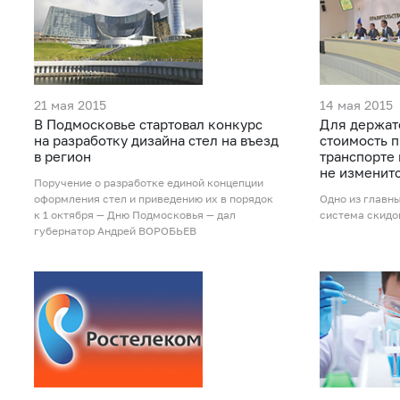
21 мая 2015
14 мая 2015
В Подмосковье стартовал конкурс
Для держат
на разработку дизайна стел на въезд
стоимость 
в регион
транспорте
не изменит
Поручение о разработке единой концепции
оформления стел и приведению их в порядок
Одно из главн
к 1 октября — Дню Подмосковья — дал
система скидок
губернатор Андрей ВОРОБЬЕВ