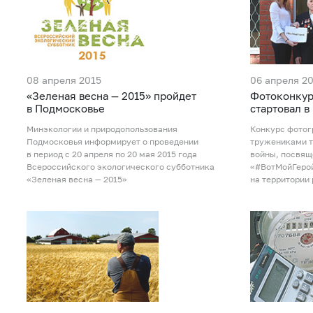
08 апреля 2015
06 апреля 2
«Зеленая весна — 2015» пройдет
Фотоконкур
в Подмосковье
стартовал 
Минэкологии и природопользования
Конкурс фотог
Подмосковья информирует о проведении
тружениками т
в период с 20 апреля по 20 мая 2015 года
войны, посвящ
Всероссийского экологического субботника
«#ВотМойГерой
«Зеленая весна — 2015»
на территории