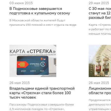
03 июня 2015
29 мая 2015
В Подмосковье завершается
С 30 мая по
подготовка к купальному сезону
станут на 1
разовый би
В Московской области жителей будут
принимать 150 пляжей и мест отдыха на воде
Карта «Стрелк
и работает по
меньше плати
26 мая 2015
26 мая 2015
Владельцами единой транспортной
Лицензионн
карты «Стрелка» стали более 100
области пр
тысяч человек
Продолжается 
Пассажиры Подмосковья совершили более
деятельности 
2,5 миллионов поездок по «Стрелке»,
управляющим 