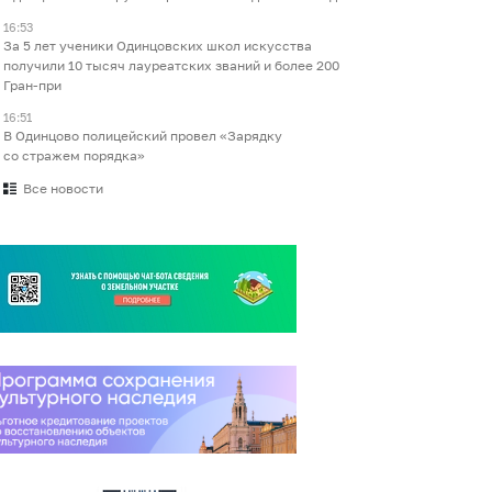
16:53
За 5 лет ученики Одинцовских школ искусства
получили 10 тысяч лауреатских званий и более 200
Гран-при
16:51
В Одинцово полицейский провел «Зарядку
со стражем порядка»
Все новости