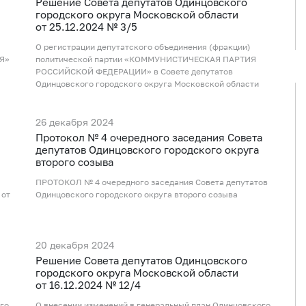
Рeшение Совета депутатов Одинцовского
городского округа Московской области
от 25.12.2024 № 3/5
О регистрации депутатского объединения (фракции)
ИЯ»
политической партии «КОММУНИСТИЧЕСКАЯ ПАРТИЯ
РОССИЙСКОЙ ФЕДЕРАЦИИ» в Совете депутатов
Одинцовского городского округа Московской области
26 декабря 2024
Протокол № 4 очередного заседания Совета
депутатов Одинцовского городского округа
второго созыва
ПРОТОКОЛ № 4 очередного заседания Совета депутатов
 от
Одинцовского городского округа второго созыва
20 декабря 2024
Рeшение Совета депутатов Одинцовского
городского округа Московской области
от 16.12.2024 № 12/4
го
О внесении изменений в генеральный план Одинцовского