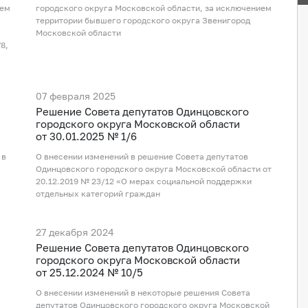
ием
городского округа Московской области, за исключением
территории бывшего городского округа Звенигород
Московской области
8,
07 февраля 2025
Рeшение Совета депутатов Одинцовского
городского округа Московской области
от 30.01.2025 № 1/6
 в
О внесении изменений в решение Совета депутатов
Одинцовского городского округа Московской области от
20.12.2019 № 23/12 «О мерах социальной поддержки
отдельных категорий граждан
27 декабря 2024
Рeшение Совета депутатов Одинцовского
городского округа Московской области
от 25.12.2024 № 10/5
О внесении изменений в некоторые решения Совета
депутатов Одинцовского городского округа Московской