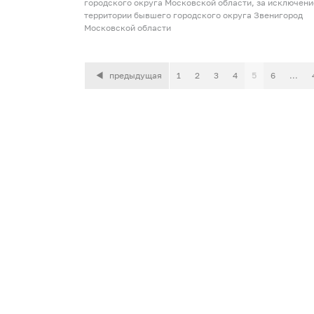
городского округа Московской области, за исключен
территории бывшего городского округа Звенигород
Московской области
предыдущая
1
2
3
4
5
6
...