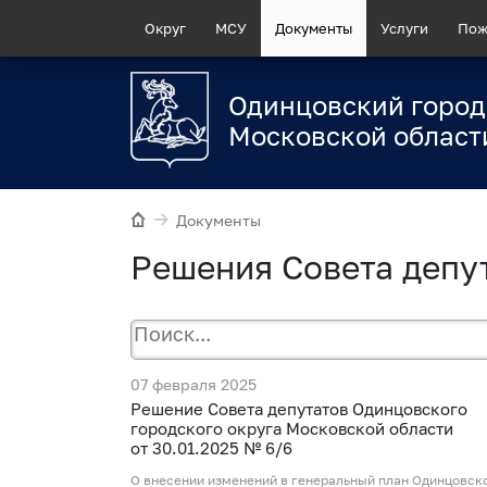
Округ
МСУ
Документы
Услуги
Пож
Одинцовский город
Московской област
Документы
Решения Совета депу
07 февраля 2025
Рeшение Совета депутатов Одинцовского
городского округа Московской области
от 30.01.2025 № 6/6
О внесении изменений в генеральный план Одинцовск