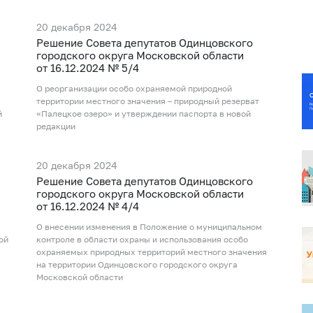
20 декабря 2024
Рeшение Совета депутатов Одинцовского
городского округа Московской области
от 16.12.2024 № 5/4
О реорганизации особо охраняемой природной
территории местного значения – природный резерват
й
«Палецкое озеро» и утверждении паспорта в новой
редакции
20 декабря 2024
Рeшение Совета депутатов Одинцовского
городского округа Московской области
от 16.12.2024 № 4/4
О внесении изменения в Положение о муниципальном
ой
контроле в области охраны и использования особо
охраняемых природных территорий местного значения
на территории Одинцовского городского округа
Московской области