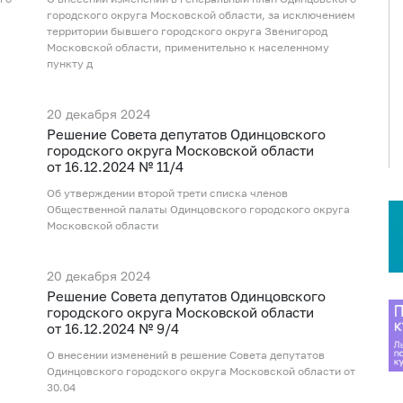
городского округа Московской области, за исключением
территории бывшего городского округа Звенигород
Московской области, применительно к населенному
пункту д
20 декабря 2024
Рeшение Совета депутатов Одинцовского
городского округа Московской области
от 16.12.2024 № 11/4
Об утверждении второй трети списка членов
Общественной палаты Одинцовского городского округа
Московской области
20 декабря 2024
Рeшение Совета депутатов Одинцовского
городского округа Московской области
от 16.12.2024 № 9/4
О внесении изменений в решение Совета депутатов
Одинцовского городского округа Московской области от
30.04