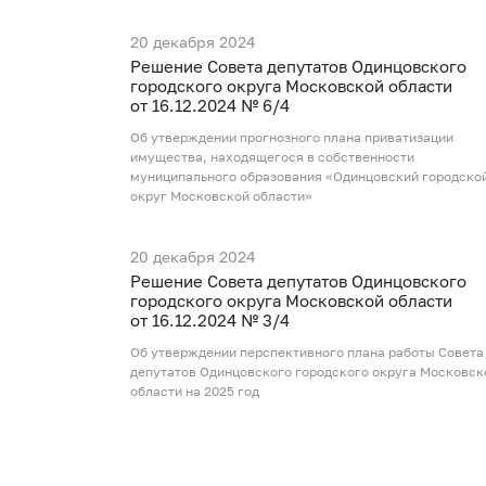
20 декабря 2024
Рeшение Совета депутатов Одинцовского
городского округа Московской области
от 16.12.2024 № 6/4
Об утверждении прогнозного плана приватизации
имущества, находящегося в собственности
муниципального образования «Одинцовский городско
округ Московской области»
20 декабря 2024
Рeшение Совета депутатов Одинцовского
городского округа Московской области
от 16.12.2024 № 3/4
Об утверждении перспективного плана работы Совета
депутатов Одинцовского городского округа Московск
области на 2025 год