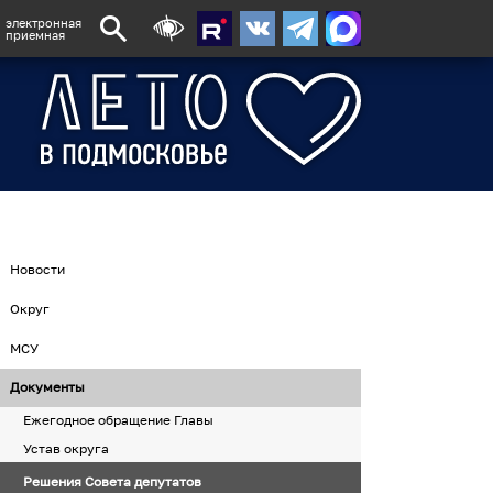
электронная
приемная
Новости
Округ
МСУ
Документы
Ежегодное обращение Главы
Устав округа
Решения Совета депутатов