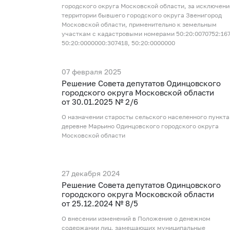
городского округа Московской области, за исключен
территории бывшего городского округа Звенигород
Московской области, применительно к земельным
участкам с кадастровыми номерами 50:20:0070752:167
50:20:0000000:307418, 50:20:0000000
07 февраля 2025
Рeшение Совета депутатов Одинцовского
городского округа Московской области
от 30.01.2025 № 2/6
О назначении старосты сельского населенного пункта
деревне Марьино Одинцовского городского округа
Московской области
27 декабря 2024
Рeшение Совета депутатов Одинцовского
городского округа Московской области
от 25.12.2024 № 8/5
О внесении изменений в Положение о денежном
содержании лиц, замещающих муниципальные