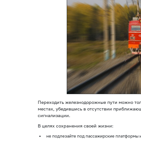
Переходить железнодорожные пути можно тол
местах, убедившись в отсутствии приближаю
сигнализации.
В целях сохранения своей жизни:
не подлезайте под пассажирские платформы и