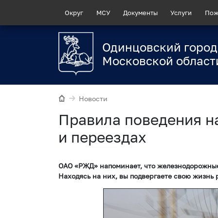
Округ
МСУ
Документы
Услуги
Пож
Одинцовский город
Московской област
Новости
Правила поведения н
и переездах
ОАО «РЖД» напоминает, что железнодорожные
Находясь на них, вы подвергаете свою жизнь 