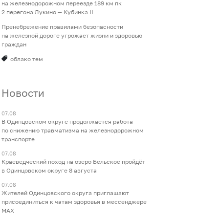
на железнодорожном переезде 189 км пк
2 перегона Лукино — Кубинка II
Пренебрежение правилами безопасности
на железной дороге угрожает жизни и здоровью
граждан
облако тем
Новости
07.08
В Одинцовском округе продолжается работа
по снижению травматизма на железнодорожном
транспорте
07.08
Краеведческий поход на озеро Бельское пройдёт
в Одинцовском округе 8 августа
07.08
Жителей Одинцовского округа приглашают
присоединиться к чатам здоровья в мессенджере
МАХ