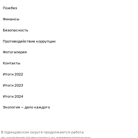
Пожбез
Финансы
Безопасность
Противодействие коррупции
Фотогалерея
Контакты
Итоги 2022
Итоги 2023
Итоги 2024
Экология — дело каждого
В Одинцовском округе продолжается работа
по снижению травматизма на железнодорожном