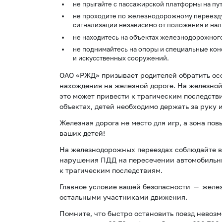
не прыгайте с пассажирской платформы на пут
не проходите по железнодорожному переезд
сигнализации независимо от положения и нал
не находитесь на объектах железнодорожного
не поднимайтесь на опоры и специальные кон
и искусственных сооружений.
ОАО «РЖД» призывает родителей обратить ос
нахождения на железной дороге. На железной
это может привести к трагическим последств
объектах, детей необходимо держать за руку и
Железная дорога не место для игр, а зона по
ваших детей!
На железнодорожных переездах соблюдайте 
нарушения ПДД на пересечении автомобильных
к трагическим последствиям.
Главное условие вашей безопасности — желе
остальными участниками движения.
Помните, что быстро остановить поезд невоз