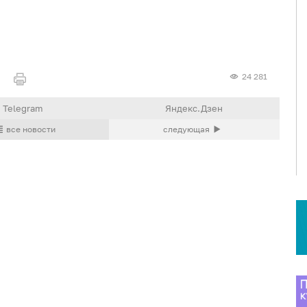
24 281