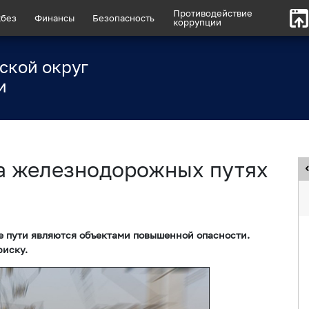
Противодействие
без
Финансы
Безопасность
коррупции
ской округ
и
а железнодорожных путях
 пути являются объектами повышенной опасности.
риску.