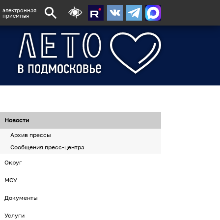
электронная
приемная
Новости
Архив прессы
Сообщения пресс-центра
Округ
МСУ
Документы
Услуги