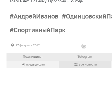
всего 6 лет, а самому взрослому — 72 года.
АндрейИванов
ОдинцовскийП
СпортивныйПарк
27 февраля 2017