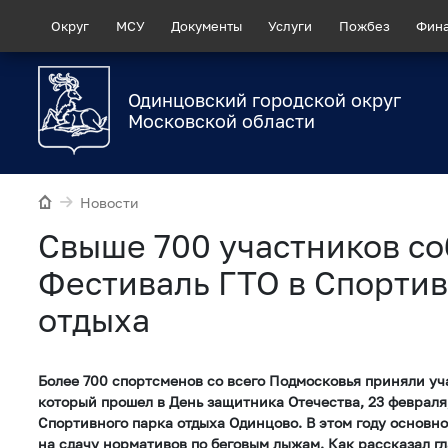
Округ
МСУ
Документы
Услуги
Пожбез
Фин
Одинцовский городской округ
Московской области
Новости
Свыше 700 участников с
Фестиваль ГТО в Спорти
отдыха
Более 700 спортсменов со всего Подмосковья приняли уч
который прошел в День защитника Отечества, 23 февраля
Спортивного парка отдыха Одинцово. В этом году основн
на сдачу нормативов по беговым лыжам. Как рассказал г