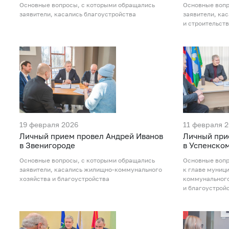
Основные вопросы, с которыми обращались
Основные вопр
заявители, касались благоустройства
заявители, ка
и строительст
19 февраля 2026
11 февраля 
Личный прием провел Андрей Иванов
Личный при
в Звенигороде
в Успенско
Основные вопросы, с которыми обращались
Основные вопр
заявители, касались жилищно-коммунального
к главе муниц
хозяйства и благоустройства
коммунального
и благоустрой