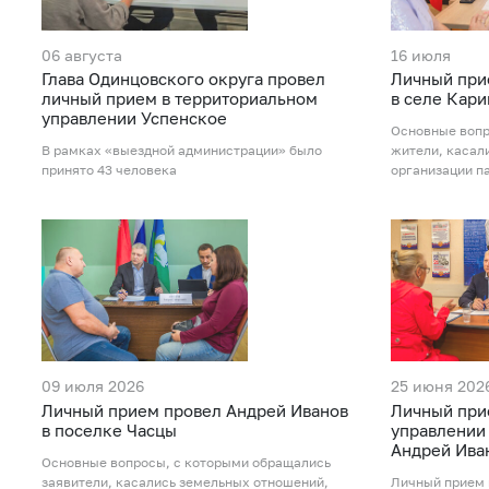
06 августа
16 июля
Глава Одинцовского округа провел
Личный при
личный прием в территориальном
в селе Кар
управлении Успенское
Основные вопр
В рамках «выездной администрации» было
жители, касал
принято 43 человека
организации п
09 июля 2026
25 июня 202
Личный прием провел Андрей Иванов
Личный при
в поселке Часцы
управлении
Андрей Ива
Основные вопросы, с которыми обращались
заявители, касались земельных отношений,
Личный прием 