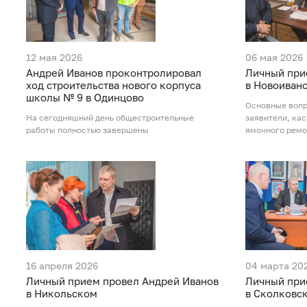
12 мая 2026
06 мая 2026
Андрей Иванов проконтролировал
Личный при
ход строительства нового корпуса
в Новоиван
школы № 9 в Одинцово
Основные вопр
На сегодняшний день общестроительные
заявители, ка
работы полностью завершены
ямочного ремо
16 апреля 2026
04 марта 20
Личный прием провел Андрей Иванов
Личный при
в Никольском
в Сколковс