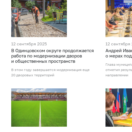
12 сентября 2025
12 сентября
В Одинцовском округе продолжается
Андрей Ива
работа по модернизации дворов
о мерах по
и общественных пространств
Глава муниципа
В этом году завершается модернизация еще
отметил резул
20 дворовых территорий
направлении