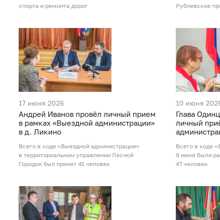
спорта и ремонта дорог
Рублевское пр
17 июня 2026
10 июня 202
Андрей Иванов провёл личный прием
Глава Одинц
в рамках «Выездной администрации»
личный при
в д. Ликино
администра
Всего в ходе «Выездной администрации»
Всего в ходе 
в территориальном управлении Лесной
9 июня были р
Городок был принят 41 человек
47 человек