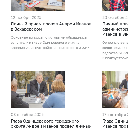
12 ноября 2025
30 октября 
Личный прием провел Андрей Иванов
Личный при
в Захаровском
администра
Иванов в З
Основные вопросы, с которыми обращались
заявители к главе Одинцовского округа,
Основные вопр
касались благоустройства, транспорта и ЖКХ
заявители, кас
подготовки к 
и благоустрой
08 октября 2025
17 сентября 
Глава Одинцовского городского
Глава Один
округа Андрей Иванов провёл личный
Иванов про