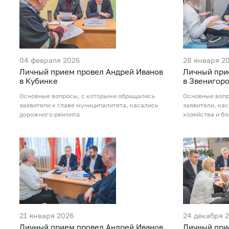
04 февраля 2026
28 января 2
Личный прием провел Андрей Иванов
Личный при
в Кубинке
в Звенигор
Основные вопросы, с которыми обращались
Основные вопр
заявители к главе муниципалитета, касались
заявители, ка
дорожного ремонта
хозяйства и б
21 января 2026
24 декабря 
Личный прием провел Андрей Иванов
Личный при