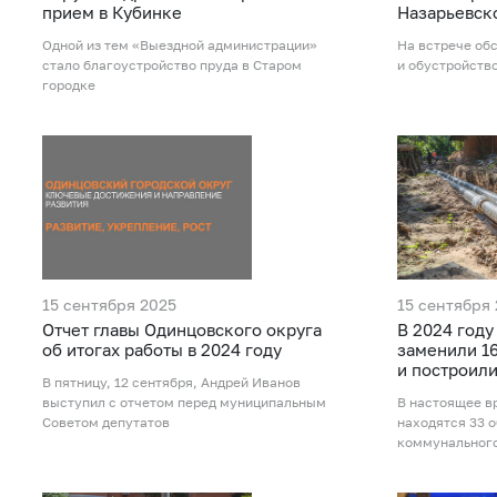
прием в Кубинке
Назарьевск
Одной из тем «Выездной администрации»
На встрече об
стало благоустройство пруда в Старом
и обустройств
городке
15 сентября 2025
15 сентября
Отчет главы Одинцовского округа
В 2024 году
об итогах работы в 2024 году
заменили 1
и построил
В пятницу, 12 сентября, Андрей Иванов
выступил с отчетом перед муниципальным
В настоящее в
Советом депутатов
находятся 33 
коммунального