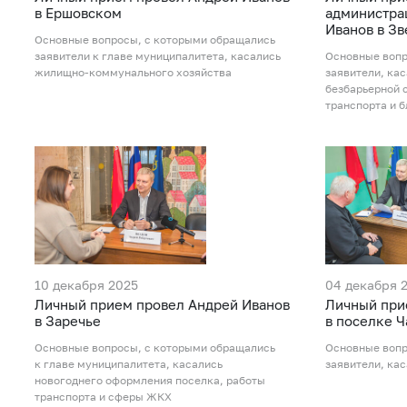
в Ершовском
администра
Иванов в З
Основные вопросы, с которыми обращались
заявители к главе муниципалитета, касались
Основные вопр
жилищно-коммунального хозяйства
заявители, ка
безбарьерной 
транспорта и 
10 декабря 2025
04 декабря 
Личный прием провел Андрей Иванов
Личный при
в Заречье
в поселке 
Основные вопросы, с которыми обращались
Основные вопр
к главе муниципалитета, касались
заявители, кас
новогоднего оформления поселка, работы
транспорта и сферы ЖКХ