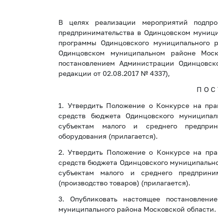
В целях реализации мероприятий подпро
предпринимательства в Одинцовском муниц
программы Одинцовского муниципального 
Одинцовском муниципальном районе Моско
постановлением Администрации Одинцовско
редакции от 02.08.2017 № 4337),
П О С 
1. Утвердить Положение о Конкурсе на пра
средств бюджета Одинцовского муниципал
субъектам малого и среднего предприн
оборудования (прилагается).
2. Утвердить Положение о Конкурсе на пра
средств бюджета Одинцовского муниципально
субъектам малого и среднего предприним
(производство товаров) (прилагается).
3. Опубликовать настоящее постановлени
муниципального района Московской области.