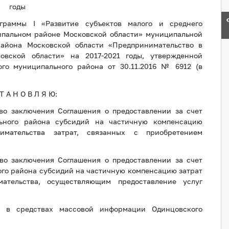
годы
граммы I «Развитие субъектов малого и среднего
ипальном районе Московской области» муниципальной
района Московской области «Предпринимательство в
вской области» на 2017-2021 годы, утвержденной
го муниципального района от 30.11.2016 № 6912 (в
Т А Н О В Л Я Ю:
во заключения Соглашения о предоставлении за счет
ьного района субсидий на частичную компенсацию
имательства затрат, связанных с приобретением
во заключения Соглашения о предоставлении за счет
го района субсидий на частичную компенсацию затрат
ательства, осуществляющим предоставление услуг
е в средствах массовой информации Одинцовского