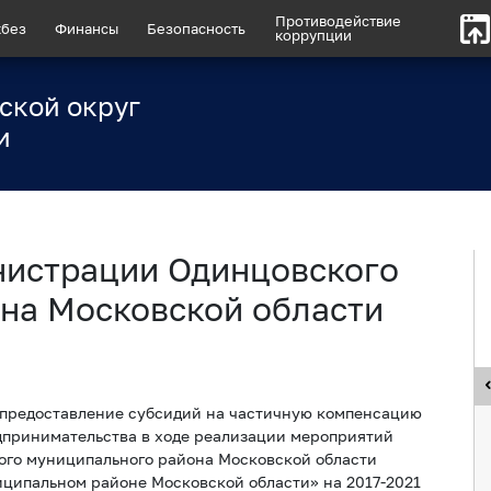
Противодействие
без
Финансы
Безопасность
коррупции
ской округ
и
нистрации Одинцовского
на Московской области
 предоставление субсидий на частичную компенсацию
едпринимательства в ходе реализации мероприятий
го муниципального района Московской области
ципальном районе Московской области» на 2017-2021