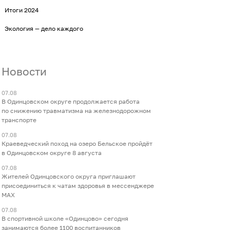
Итоги 2024
Экология — дело каждого
Новости
07.08
В Одинцовском округе продолжается работа
по снижению травматизма на железнодорожном
транспорте
07.08
Краеведческий поход на озеро Бельское пройдёт
в Одинцовском округе 8 августа
07.08
Жителей Одинцовского округа приглашают
присоединиться к чатам здоровья в мессенджере
МАХ
07.08
В спортивной школе «Одинцово» сегодня
занимаются более 1100 воспитанников