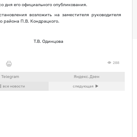
со дня его официального опубликования.
становления возложить на заместителя руководителя
 района П.В. Кондрацкого.
ии Т.В. Одинцова
288