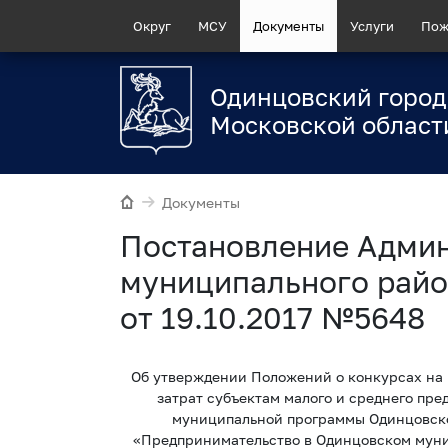
Округ
МСУ
Документы
Услуги
Пож
Одинцовский город
Московской област
Документы
Постановление Адми
муниципального райо
от 19.10.2017 №5648
Об утверждении Положений о конкурсах на
затрат субъектам малого и среднего пр
муниципальной программы Одинцовско
«Предпринимательство в Одинцовском муни