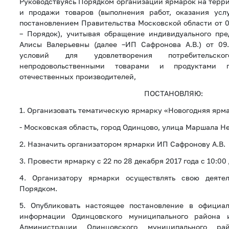
Руководствуясь Порядком организации ярмарок на терр
и продажи товаров (выполнения работ, оказания усл
постановлением Правительства Московской области от 0
– Порядок), учитывая обращение индивидуального пр
Алисы Валерьевны (далее –ИП Сафронова А.В.) от 09.
условий для удовлетворения потребительск
непродовольственными товарами и продуктами 
отечественных производителей,
ПОСТАНОВЛЯЮ:
1. Организовать тематическую ярмарку «Новогодняя ярма
- Московская область, город Одинцово, улица Маршала Не
2. Назначить организатором ярмарки ИП Сафронову А.В.
3. Провести ярмарку с 22 по 28 декабря 2017 года с 10:00 
4. Организатору ярмарки осуществлять свою деятел
Порядком.
5. Опубликовать настоящее постановление в официа
информации Одинцовского муниципального района 
Администрации Одинцовского муниципального ра