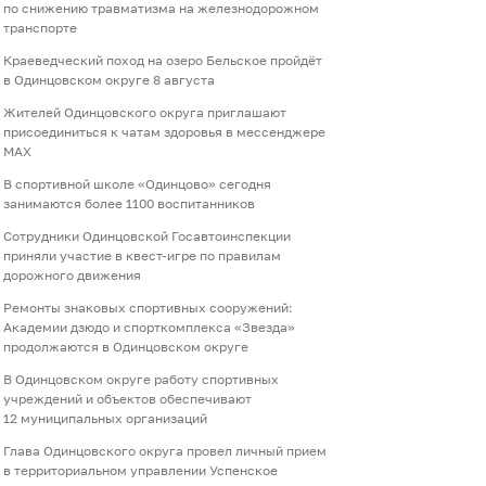
по снижению травматизма на железнодорожном
транспорте
Краеведческий поход на озеро Бельское пройдёт
в Одинцовском округе 8 августа
Жителей Одинцовского округа приглашают
присоединиться к чатам здоровья в мессенджере
МАХ
В спортивной школе «Одинцово» сегодня
занимаются более 1100 воспитанников
Сотрудники Одинцовской Госавтоинспекции
приняли участие в квест-игре по правилам
дорожного движения
Ремонты знаковых спортивных сооружений:
Академии дзюдо и спорткомплекса «Звезда»
продолжаются в Одинцовском округе
В Одинцовском округе работу спортивных
учреждений и объектов обеспечивают
12 муниципальных организаций
Глава Одинцовского округа провел личный прием
в территориальном управлении Успенское