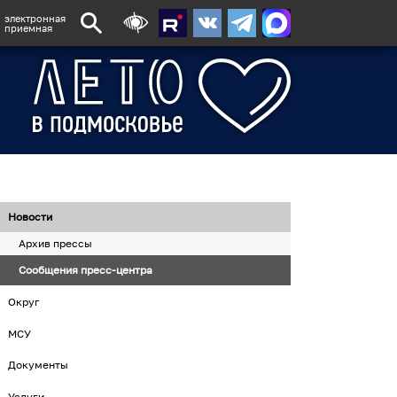
электронная
приемная
Новости
Архив прессы
Сообщения пресс-центра
Округ
МСУ
Документы
Услуги