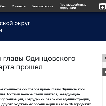
Противодействие
без
Финансы
Безопасность
коррупции
ской округ
и
 главы Одинцовского
марта прошел
ном комплексе состоялся прием главы Одинцовского
ня. Гостями вечера стали учителя, заведующие
х организаций, сотрудники районной администрации,
 других бюджетных организаций из всех 16 городских