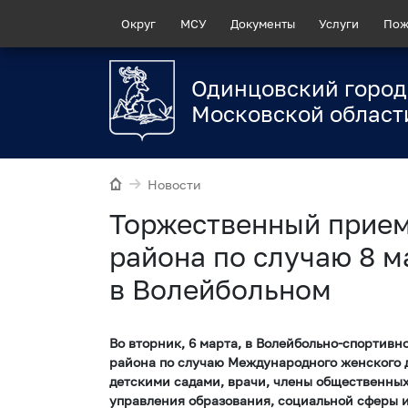
Округ
МСУ
Документы
Услуги
Пож
Одинцовский город
Московской област
Новости
Торжественный прием
района по случаю 8 
в Волейбольном
Во вторник, 6 марта, в Волейбольно-спортив
района по случаю Международного женского д
детскими садами, врачи, члены общественны
управления образования, социальной сферы и