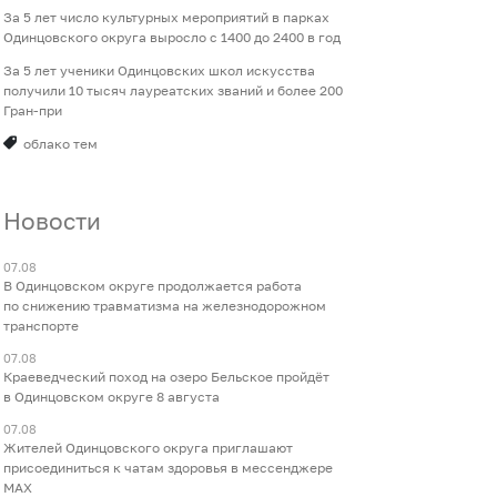
За 5 лет число культурных мероприятий в парках
Одинцовского округа выросло с 1400 до 2400 в год
За 5 лет ученики Одинцовских школ искусства
получили 10 тысяч лауреатских званий и более 200
Гран-при
облако тем
Новости
07.08
В Одинцовском округе продолжается работа
по снижению травматизма на железнодорожном
транспорте
07.08
Краеведческий поход на озеро Бельское пройдёт
в Одинцовском округе 8 августа
07.08
Жителей Одинцовского округа приглашают
присоединиться к чатам здоровья в мессенджере
МАХ