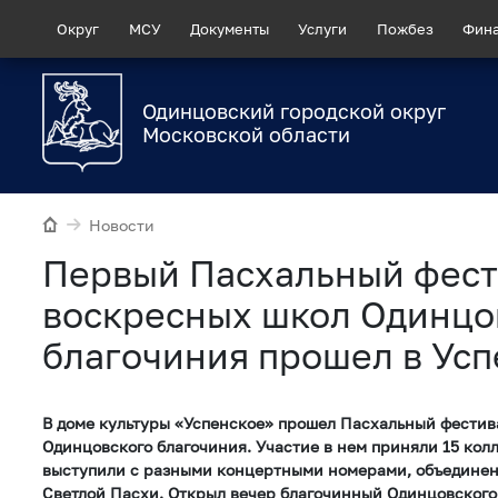
Округ
МСУ
Документы
Услуги
Пожбез
Фин
Одинцовский городской округ
Московской области
Новости
Первый Пасхальный фест
воскресных школ Одинцо
благочиния прошел в Ус
В доме культуры «Успенское» прошел Пасхальный фестив
Одинцовского благочиния. Участие в нем приняли 15 кол
выступили с разными концертными номерами, объедине
Светлой Пасхи. Открыл вечер благочинный Одинцовского