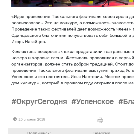
«Идея проведения Пасхального фестиваля хоров зрела да
реализовалась. Это не конкурс, а возможность знакомства
Проведение таких фестивалей дает возможность членам 
Одинцовского благочиния почувствовать себя большой и 
Игорь Нагайцев.
Коллективы воскресных школ представили театральные п
номера и хоровые песни. Фестиваль проводился в первый 
организаторов, должен стать доброй традицией. Стоит доб
проведения Пасхального фестиваля выступил приход Усп
Успенское и его настоятель Илья Настевич. Местом пров
дом культуры, который в прошлом году открылся после м
ОкругСегодня
Успенское
Бл
25 апреля 2018