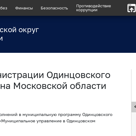
Противодействие
без
Финансы
Безопасность
коррупции
ской округ
и
нистрации Одинцовского
на Московской области
олнений в муниципальную программу Одинцовского
 «Муниципальное управление в Одинцовском