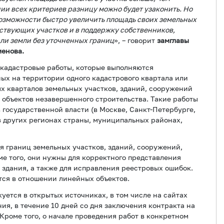
ии всех критериев разницу можно будет узаконить. Но
 возможности быстро увеличить площадь своих земельных
ствующих участков и в поддержку собственников,
ли земли без уточненных границ
», – говорит
замглавы
енова.
 кадастровые работы, которые выполняются
ых на территории одного кадастрового квартала или
х кварталов земельных участков, зданий, сооружений
 объектов незавершенного строительства. Такие работы
в государственной власти (в Москве, Санкт-Петербурге,
в других регионах страны, муниципальных районах,
я границ земельных участков, зданий, сооружений,
ме того, они нужны для корректного представления
 здания, а также для исправления реестровых ошибок.
тся в отношении линейных объектов.
уется в открытых источниках, в том числе на сайтах
ия, в течение 10 дней со дня заключения контракта на
Кроме того, о начале проведения работ в конкретном