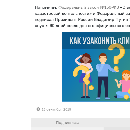
Напомним,
Федеральный закон №150-ФЗ
«О в
кадастровой деятельности» и Федеральный з
подписал Президент России Владимир Путин 17
спустя 90 дней после дня его официального о
13 сентября 2019