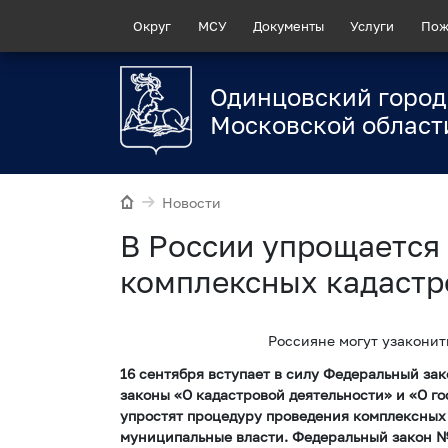
Округ
МСУ
Документы
Услуги
Пож
Одинцовский город
Московской област
Новости
В России упрощается
комплексных кадастр
Россияне могут узаконит
16 сентября вступает в силу Федеральный зак
законы «О кадастровой деятельности» и «О 
упростят процедуру проведения комплексных 
муниципальные власти. Федеральный закон №