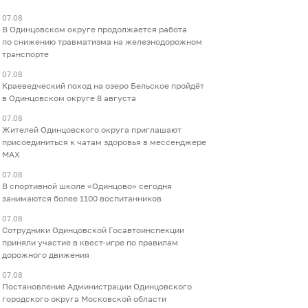
07.08
В Одинцовском округе продолжается работа
по снижению травматизма на железнодорожном
транспорте
07.08
Краеведческий поход на озеро Бельское пройдёт
в Одинцовском округе 8 августа
07.08
Жителей Одинцовского округа приглашают
присоединиться к чатам здоровья в мессенджере
МАХ
07.08
В спортивной школе «Одинцово» сегодня
занимаются более 1100 воспитанников
07.08
Сотрудники Одинцовской Госавтоинспекции
приняли участие в квест-игре по правилам
дорожного движения
07.08
Постановление Администрации Одинцовского
городского округа Московской области