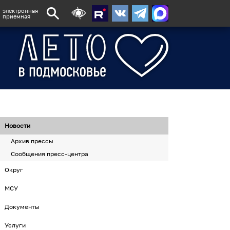
электронная
приемная
Новости
Архив прессы
Сообщения пресс-центра
Округ
МСУ
Документы
Услуги