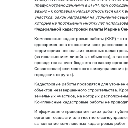
предусмотрено данными в ЕГРН, при соблюден
важно – к поправкам нельзя относиться как к
участков. Закон направлен на уточнение суще
которые на протяжении многих лет использова
Федеральной кадастровой палаты Марина Сем
Комплексные кадастровые работы (ККР) – это
одновременно в отношении всех расположенн
территориях нескольких смежных кадастровы
(за исключением линейных объектов), а также
проводятся за счет бюджета по заказу органо
Севастополе) или местного самоуправления (
городских округах).
Кадастровые работы проводятся для уточнени
объектов незавершенного строительства. Кро
земельных участков, на которых расположены
Комплексные кадастровые работы не проводя
Информация о проведении таких работ публик
органов госвласти или местного самоуправлен
выполнение комплексных кадастровых работ. 