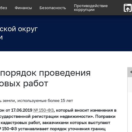
Противодействие
без
Финансы
Безопасность
коррупции
ской округ
и
 порядок проведения
овых работ
ь земли, используемые более 15 лет
он от 17.06.2019
№ 150-ФЗ
, который вносит изменения в
государственной регистрации недвижимости». Поправки
кадастровых работ, заказчиками которых выступают
 150-ФЗ устанавливает порядок уточнения границ