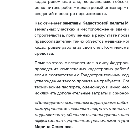
кадастровом квартале, где расположен объек
исполнитель работ – кадастровый инженер – 
сведений в реестре недвижимости.
Как отмечает
замглавы Кадастровой палаты 
земельных участках и местоположении здани
строительства, полученных в результате пров
правообладателей таких объектов недвижимо
кадастровые работы за свой счет. Комплексн
средства.
Помимо этого, с вступлением в силу Федерал
проведения комплексных кадастровых работ 
если в соответствии с Градостроительным ко
утверждение такого проекта не требуется. Со
технические паспорта, оценочную и иную нео
исключить дополнительные затраты и сэконо
«
Проведение комплексных кадастровых работ п
самоуправления позволяет сократить число з
недвижимости, обеспечить справедливое нало
эффективность управления различными терри
Марина Семенова.