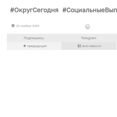
ОкругСегодня
СоциальныеВып
21 ноября 2019