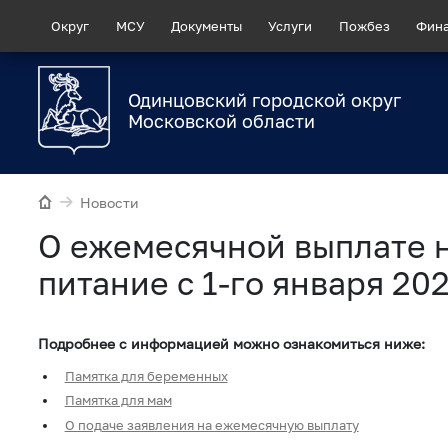
Округ
МСУ
Документы
Услуги
Пожбез
Фин
Одинцовский городской округ
Московской области
Новости
О ежемесячной выплате н
питание с 1-го января 20
Подробнее с информацией можно ознакомиться ниже:
Памятка для беременных
Памятка для мам
О подаче заявления на ежемесячную выплату