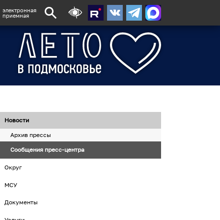
электронная
приемная
Новости
Архив прессы
Сообщения пресс-центра
Округ
МСУ
Документы
Услуги