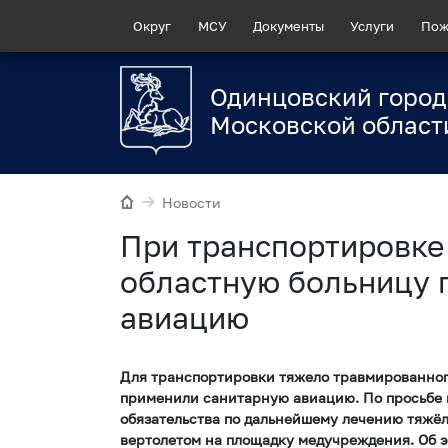
Округ
МСУ
Документы
Услуги
Пож
Одинцовский город
Московской област
Новости
При транспортировке
областную больницу 
авиацию
Для транспортировки тяжело травмированног
применили санитарную авиацию. По просьбе к
обязательства по дальнейшему лечению тяжёл
вертолетом на площадку медучреждения. Об э