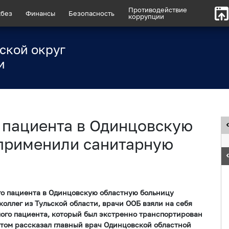
Противодействие
без
Финансы
Безопасность
коррупции
ской округ
и
 пациента в Одинцовскую
применили санитарную
о пациента в Одинцовскую областную больницу
оллег из Тульской области, врачи ООБ взяли на себя
ого пациента, который был экстренно транспортирован
том рассказал главный врач Одинцовской областной