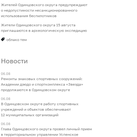
Жителей Одинцовского округа предупреждают
о недопустимости несанкционированного
использования беспилотников
Жители Одинцовского округа 15 августа
приглашаются в археологическую экспедицию
облако тем
Новости
06.08
Ремонты знаковых спортивных сооружений:
Академии дзюдо и спорткомплекса «Звезда»
продолжаются в Одинцовском округе
06.08
В Одинцовском округе работу спортивных
учреждений и объектов обеспечивают
12 муниципальных организаций
06.08
Глава Одинцовского округа провел личный прием
в территориальном управлении Успенское