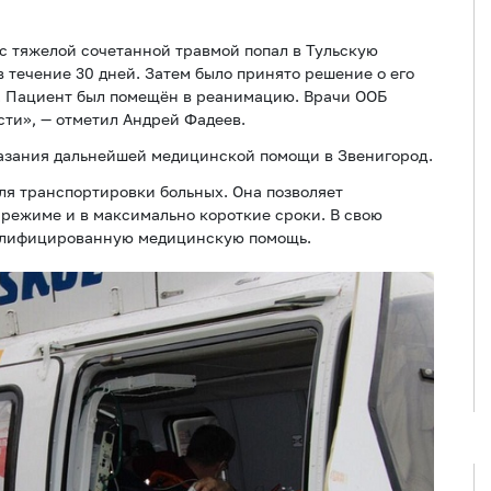
 с тяжелой сочетанной травмой попал в Тульскую
в течение 30 дней. Затем было принято решение о его
. Пациент был помещён в реанимацию. Врачи ООБ
асти», — отметил Андрей Фадеев.
казания дальнейшей медицинской помощи в Звенигород.
ля транспортировки больных. Она позволяет
режиме и в максимально короткие сроки. В свою
квалифицированную медицинскую помощь.