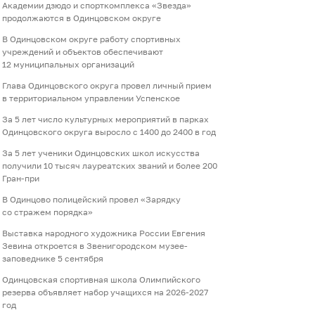
Академии дзюдо и спорткомплекса «Звезда»
продолжаются в Одинцовском округе
В Одинцовском округе работу спортивных
учреждений и объектов обеспечивают
12 муниципальных организаций
Глава Одинцовского округа провел личный прием
в территориальном управлении Успенское
За 5 лет число культурных мероприятий в парках
Одинцовского округа выросло с 1400 до 2400 в год
За 5 лет ученики Одинцовских школ искусства
получили 10 тысяч лауреатских званий и более 200
Гран-при
В Одинцово полицейский провел «Зарядку
со стражем порядка»
Выставка народного художника России Евгения
Зевина откроется в Звенигородском музее-
заповеднике 5 сентября
Одинцовская спортивная школа Олимпийского
резерва объявляет набор учащихся на 2026-2027
год