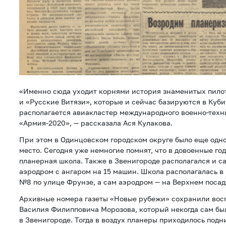
«Именно сюда уходит корнями история знаменитых пило
и «Русские Витязи», которые и сейчас базируются в Куби
располагается авиакластер международного военно-техн
«Армия-2020», — рассказала Ася Кулакова.
При этом в Одинцовском городском округе было еще одн
место. Сегодня уже немногие помнят, что в довоенные го
планерная школа. Также в Звенигороде располагался и 
аэродром с ангаром на 15 машин. Школа располагалась в
№8 по улице Фрунзе, а сам аэродром — на Верхнем посад
Архивные номера газеты «Новые рубежи» сохранили вос
Василия Филипповича Морозова, который некогда сам бы
в Звенигороде. Тогда в воздух планеры приходилось под