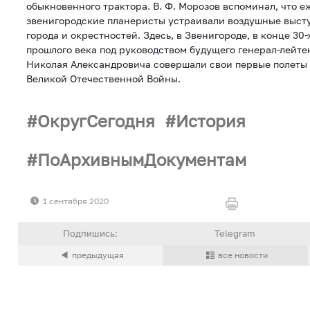
обыкновенного трактора. В. Ф. Морозов вспоминал, что е
звенигородские планеристы устраивали воздушные выст
города и окрестностей. Здесь, в Звенигороде, в конце 30-
прошлого века под руководством будущего генерал-лейт
Николая Александровича совершали свои первые полеты 
Великой Отечественной Войны.
ОкругСегодня
История
ПоАрхивнымДокументам
1 сентября 2020