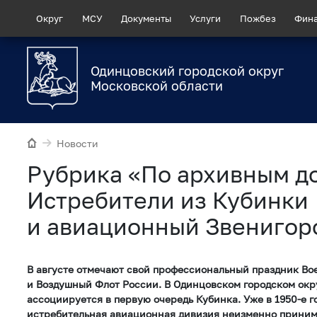
Округ
МСУ
Документы
Услуги
Пожбез
Фин
Одинцовский городской округ
Московской области
Новости
Рубрика «По архивным д
Истребители из Кубинки
и авиационный Звенигор
В августе отмечают свой профессиональный праздник В
и Воздушный Флот России. В Одинцовском городском окр
ассоциируется в первую очередь Кубинка. Уже в 1950-е г
истребительная авиационная дивизия неизменно принима