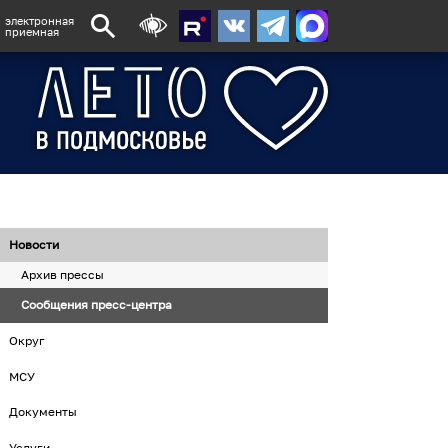
электронная
приемная
Новости
Архив прессы
Сообщения пресс-центра
Округ
МСУ
Документы
Услуги