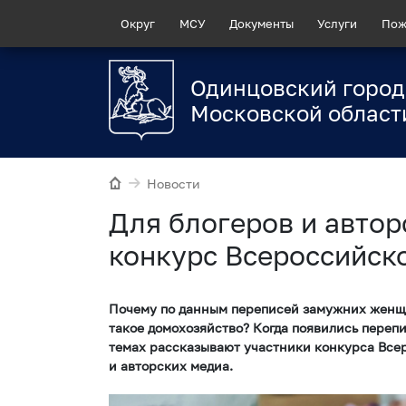
Округ
МСУ
Документы
Услуги
Пож
Одинцовский город
Московской област
Новости
Для блогеров и авто
конкурс Всероссийск
Почему по данным переписей замужних женщи
такое домохозяйство? Когда появились перепи
темах рассказывают участники конкурса Все
и авторских медиа.