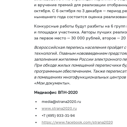
и вручение премий для реализации отобранных
октября. С 6 октября по 3 декабря — период 
нынешнего года состоится оценка реализован
Конкурсные работы будут разбиты на 6 групп
и площадки участника. Авторы лучших реализ
за первое место — 30 000 рублей, второе — 20
Всероссийская перепись населения пройдет с 
технологий. Главным нововведением предстоя
заполнения жителями России электронного пере
При обходе жилых помещений переписчики бу
программным обеспечением. Также переписатьс
в помещениях многофункциональных центров 
«Мои документы».
Медиаофис ВПН-2020
media@strana2020.ru
www.strana2020.ru
+7 (495) 933-31-94
https://www.facebook.com/strana2020