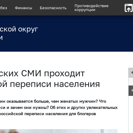
Противодействие
без
Финансы
Безопасность
коррупции
ской округ
и
рских СМИ проходит
ой переписи населения
н оказывается больше, чем женатых мужчин? Что
си и зачем они нужны? Об этих и других увлекательных
российской переписи населения для блогеров