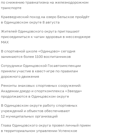
по снижению травматизма на железнодорожном
транспорте
Краеведческий поход на озеро Бельское пройдёт
в Одинцовском округе 8 августа
Жителей Одинцовского округа приглашают
присоединиться к чатам здоровья в мессенджере
МАХ
В спортивной школе «Одинцово» сегодня
занимаются более 1100 воспитанников
Сотрудники Одинцовской Госавтоинспекции
приняли участие в квест-игре по правилам
дорожного движения
Ремонты знаковых спортивных сооружений:
Академии дзюдо и спорткомплекса «Звезда»
продолжаются в Одинцовском округе
В Одинцовском округе работу спортивных
учреждений и объектов обеспечивают
12 муниципальных организаций
Глава Одинцовского округа провел личный прием
в территориальном управлении Успенское