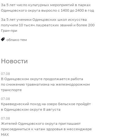
За 5 лет число культурных мероприятий в парках
Одинцовского округа выросло с 1400 до 2400 в год
За 5 лет ученики Одинцовских школ искусства
получили 10 тысяч лауреатских званий и более 200
Гран-при
облако тем
Новости
07.08
В Одинцовском округе продолжается работа
по снижению травматизма на железнодорожном
транспорте
07.08
Краеведческий поход на озеро Бельское пройдёт
в Одинцовском округе 8 августа
07.08
Жителей Одинцовского округа приглашают
присоединиться к чатам здоровья в мессенджере
МАХ