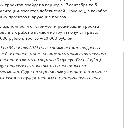
 проектов пройдет в период с 17 сентября по 5
реализации проектов победителей. Наконец, в декабре
ных проектов и вручение призов.
 в зависимости от стоимости реализации проекта
ованных работ в каждой из групп получат призы:
 000 рублей, третье — 10 000 рублей.
1 по 30 апреля 2021 года с применением цифровых
щей переписи станет возможность самостоятельного
писного листа на портале Госуслуг (Gosuslugi.ru).
дут использовать планшеты со специальным
я можно будет на переписных участках, в том числе
оказания государственных и муниципальных услуг