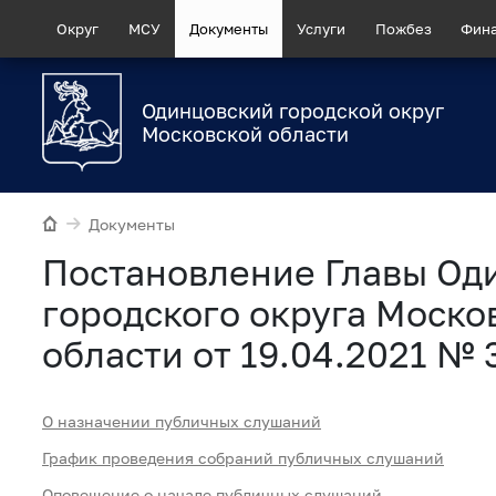
Округ
МСУ
Документы
Услуги
Пожбез
Фин
Одинцовский городской округ
Московской области
Документы
Постановление Главы Од
городского округа Моско
области от 19.04.2021 № 
О назначении публичных слушаний
График проведения собраний публичных слушаний
Оповещение о начале публичных слушаний