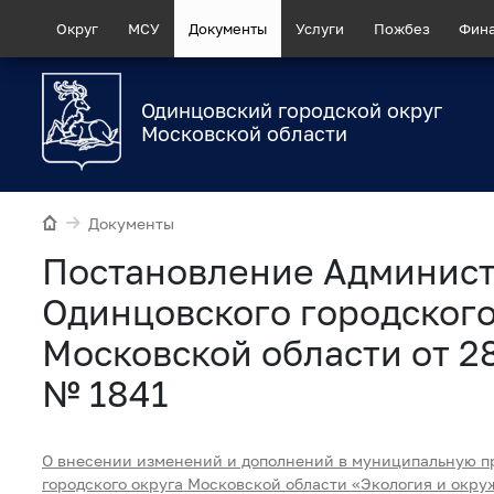
Округ
МСУ
Документы
Услуги
Пожбез
Фин
Одинцовский городской округ
Московской области
Документы
Постановление Админис
Одинцовского городского
Московской области от 2
№ 1841
О внесении изменений и дополнений в муниципальную п
городского округа Московской области «Экология и окру