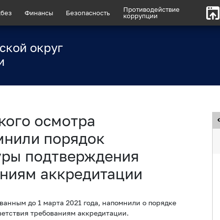
Противодействие
без
Финансы
Безопасность
коррупции
ской округ
и
кого осмотра
мнили порядок
уры подтверждения
аниям аккредитации
ванным до 1 марта 2021 года, напомнили о порядке
етствия требованиям аккредитации.