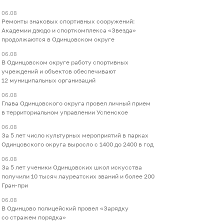
06.08
Ремонты знаковых спортивных сооружений:
Академии дзюдо и спорткомплекса «Звезда»
продолжаются в Одинцовском округе
06.08
В Одинцовском округе работу спортивных
учреждений и объектов обеспечивают
12 муниципальных организаций
06.08
Глава Одинцовского округа провел личный прием
в территориальном управлении Успенское
06.08
За 5 лет число культурных мероприятий в парках
Одинцовского округа выросло с 1400 до 2400 в год
06.08
За 5 лет ученики Одинцовских школ искусства
получили 10 тысяч лауреатских званий и более 200
Гран-при
06.08
В Одинцово полицейский провел «Зарядку
со стражем порядка»