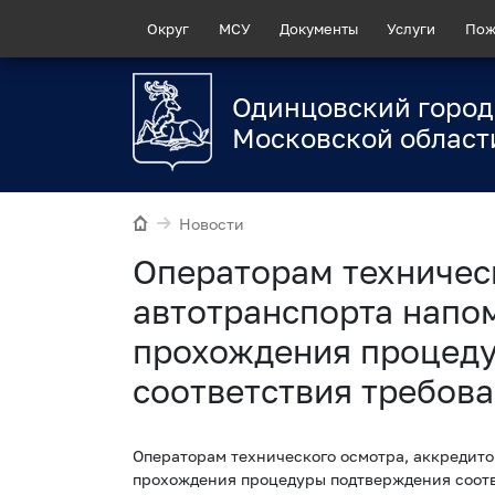
Округ
МСУ
Документы
Услуги
Пож
Одинцовский город
Московской област
Новости
Операторам техничес
автотранспорта напо
прохождения процед
соответствия требов
Операторам технического осмотра, аккредито
прохождения процедуры подтверждения соотв