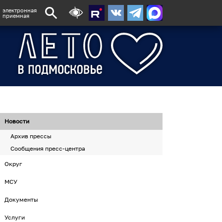
электронная
приемная
Новости
Архив прессы
Сообщения пресс-центра
Округ
МСУ
Документы
Услуги