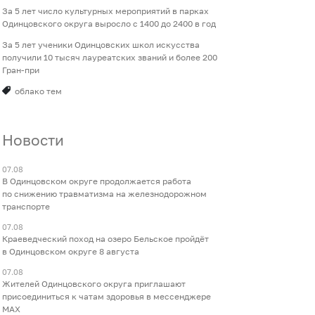
За 5 лет число культурных мероприятий в парках
Одинцовского округа выросло с 1400 до 2400 в год
За 5 лет ученики Одинцовских школ искусства
получили 10 тысяч лауреатских званий и более 200
Гран-при
облако тем
Новости
07.08
В Одинцовском округе продолжается работа
по снижению травматизма на железнодорожном
транспорте
07.08
Краеведческий поход на озеро Бельское пройдёт
в Одинцовском округе 8 августа
07.08
Жителей Одинцовского округа приглашают
присоединиться к чатам здоровья в мессенджере
МАХ