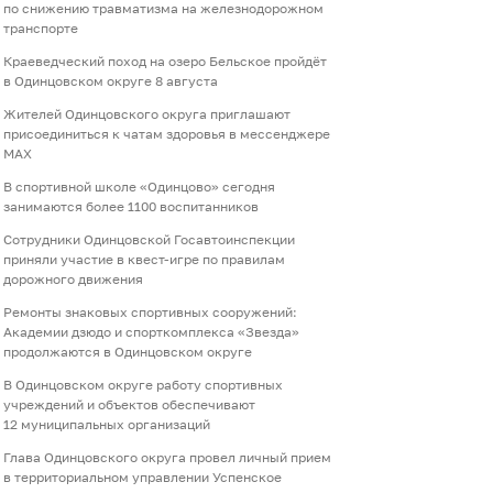
по снижению травматизма на железнодорожном
транспорте
Краеведческий поход на озеро Бельское пройдёт
в Одинцовском округе 8 августа
Жителей Одинцовского округа приглашают
присоединиться к чатам здоровья в мессенджере
МАХ
В спортивной школе «Одинцово» сегодня
занимаются более 1100 воспитанников
Сотрудники Одинцовской Госавтоинспекции
приняли участие в квест-игре по правилам
дорожного движения
Ремонты знаковых спортивных сооружений:
Академии дзюдо и спорткомплекса «Звезда»
продолжаются в Одинцовском округе
В Одинцовском округе работу спортивных
учреждений и объектов обеспечивают
12 муниципальных организаций
Глава Одинцовского округа провел личный прием
в территориальном управлении Успенское