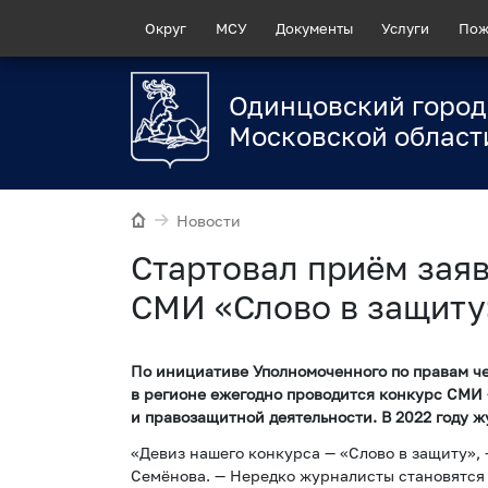
Округ
МСУ
Документы
Услуги
Пож
Одинцовский город
Московской област
Новости
Стартовал приём заяв
СМИ «Слово в защиту
По инициативе Уполномоченного по правам ч
в регионе ежегодно проводится конкурс СМИ
и правозащитной деятельности. В 2022 году ж
«Девиз нашего конкурса — «Слово в защиту»,
Семёнова. — Нередко журналисты становятся