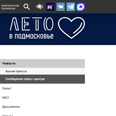
электронная
приемная
Новости
Архив прессы
Сообщения пресс-центра
Округ
МСУ
Документы
Услуги