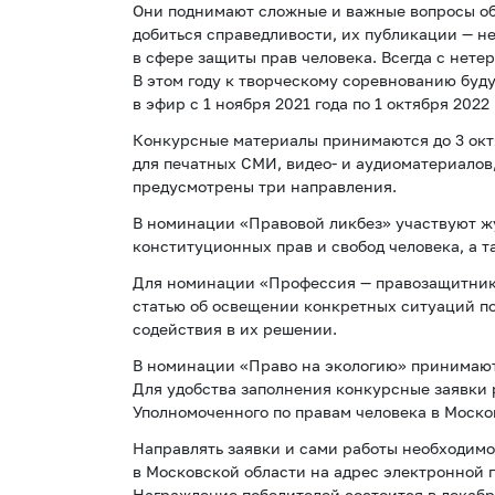
Они поднимают сложные и важные вопросы об
добиться справедливости, их публикации — н
в сфере защиты прав человека. Всегда с нет
В этом году к творческому соревнованию бу
в эфир с 1 ноября 2021 года по 1 октября 2022 
Конкурсные материалы принимаются до 3 октя
для печатных СМИ, видео- и аудиоматериалов
предусмотрены три направления.
В номинации «Правовой ликбез» участвуют 
конституционных прав и свобод человека, а 
Для номинации «Профессия — правозащитник»
статью об освещении конкретных ситуаций по
содействия в их решении.
В номинации «Право на экологию» принимают
Для удобства заполнения конкурсные заявки
Уполномоченного по правам человека в Моско
Направлять заявки и сами работы необходимо
в Московской области на адрес электронной п
Награждение победителей состоится в декабр