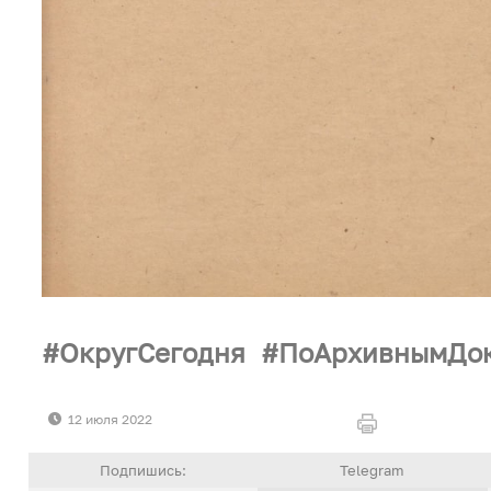
ОкругСегодня
ПоАрхивнымДо
12 июля 2022