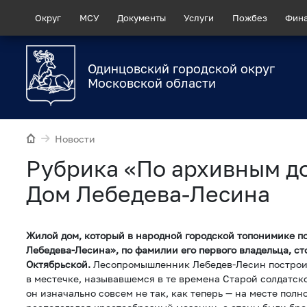
Округ
МСУ
Документы
Услуги
Пожбез
Фин
Одинцовский городской округ
Московской области
Новости
Рубрика «По архивным д
Дом Лебедева-Лесина
Жилой дом, который в народной городской топонимике п
Лебедева-Лесина», по фамилии его первого владельца, ст
Октябрьской.
Лесопромышленник Лебедев-Лесин построил 
в местечке, называвшемся в те времена Старой солдатск
он изначально совсем не так, как теперь — на месте полн