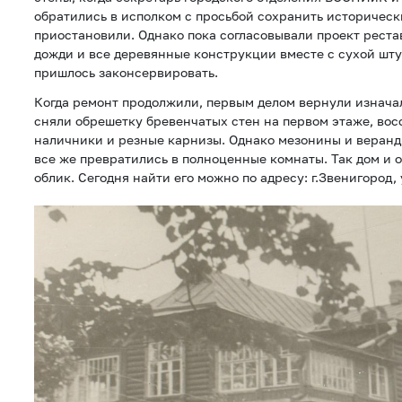
обратились в исполком с просьбой сохранить историческ
приостановили. Однако пока согласовывали проект реста
дожди и все деревянные конструкции вместе с сухой шт
пришлось законсервировать.
Когда ремонт продолжили, первым делом вернули изнача
сняли обрешетку бревенчатых стен на первом этаже, во
наличники и резные карнизы. Однако мезонины и веранд
все же превратились в полноценные комнаты. Так дом и 
облик. Сегодня найти его можно по адресу: г.Звенигород, 