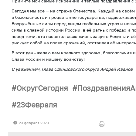
Примите мои самые искренние и тёплые поздравления с 
Сегодня мы все — на страже Отечества. Каждый на своём 
в безопасность и процветание государства, поддерживает
Вооружённые силы перед лицом глобальных угроз и новы
силы в славной истории России, в её ратных победах и п
перед теми, кто посвятил свою жизнь защите Родины и её
рискует собой на полях сражений, отстаивая её интерес
В этот день желаю вам крепкого здоровья, благополучия и
Слава России и нашему воинству!
С уважением, Глава Одинцовского округа Андрей Иванов
ОкругСегодня
ПоздравленияА
23Февраля
23 февраля 2023