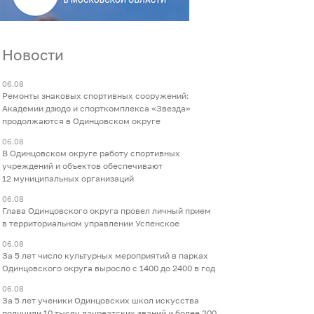
Новости
06.08
Ремонты знаковых спортивных сооружений:
Академии дзюдо и спорткомплекса «Звезда»
продолжаются в Одинцовском округе
06.08
В Одинцовском округе работу спортивных
учреждений и объектов обеспечивают
12 муниципальных организаций
06.08
Глава Одинцовского округа провел личный прием
в территориальном управлении Успенское
06.08
За 5 лет число культурных мероприятий в парках
Одинцовского округа выросло с 1400 до 2400 в год
06.08
За 5 лет ученики Одинцовских школ искусства
получили 10 тысяч лауреатских званий и более 200