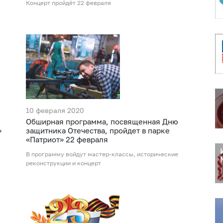
Концерт пройдёт 22 февраля
10 февраля 2020
Обширная программа, посвященная Дню
»
защитника Отечества, пройдет в парке
«Патриот» 22 февраля
В программу войдут мастер-классы, исторические
реконструкции и концерт