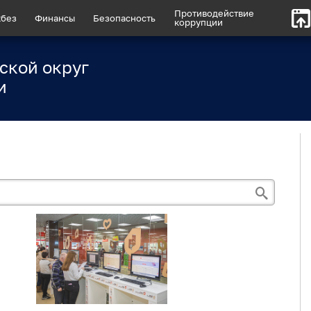
Противодействие
без
Финансы
Безопасность
коррупции
ской округ
и