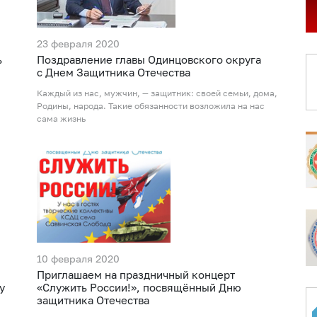
23 февраля 2020
ь
Поздравление главы Одинцовского округа
с Днем Защитника Отечества
Каждый из нас, мужчин, — защитник: своей семьи, дома,
Родины, народа. Такие обязанности возложила на нас
сама жизнь
10 февраля 2020
Приглашаем на праздничный концерт
у
«Служить России!», посвящённый Дню
защитника Отечества