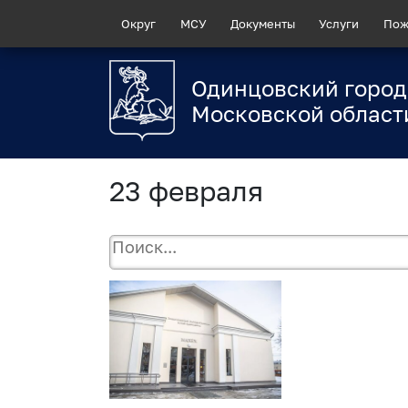
Округ
МСУ
Документы
Услуги
Пож
Одинцовский город
Московской област
23 февраля