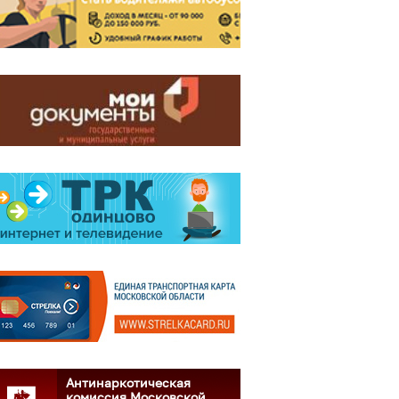
Антинаркотическая
комиссия Московской