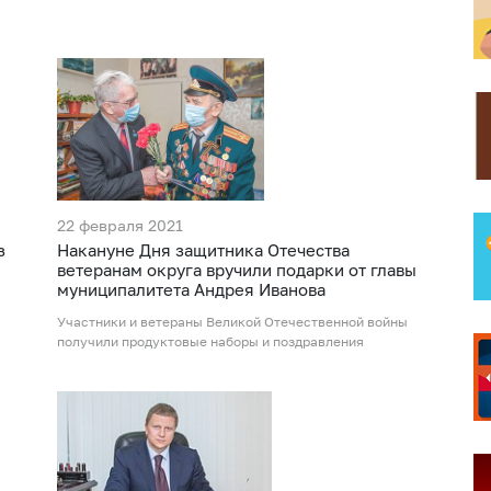
22 февраля 2021
з
Накануне Дня защитника Отечества
ветеранам округа вручили подарки от главы
муниципалитета Андрея Иванова
Участники и ветераны Великой Отечественной войны
получили продуктовые наборы и поздравления