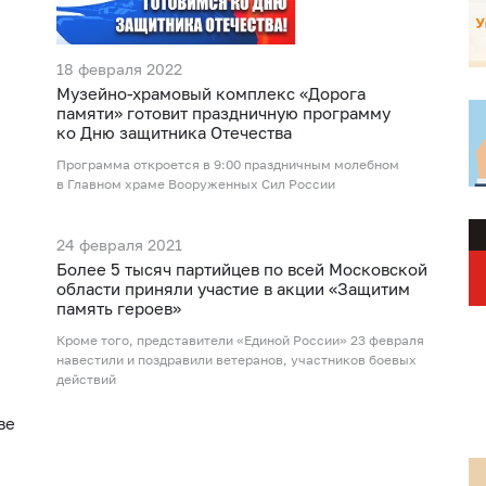
18 февраля 2022
Музейно-храмовый комплекс «Дорога
памяти» готовит праздничную программу
ко Дню защитника Отечества
Программа откроется в 9:00 праздничным молебном
в Главном храме Вооруженных Сил России
24 февраля 2021
Более 5 тысяч партийцев по всей Московской
области приняли участие в акции «Защитим
память героев»
Кроме того, представители «Единой России» 23 февраля
навестили и поздравили ветеранов, участников боевых
действий
ве