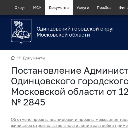
Округ
МСУ
Документы
Услуги
Пожбез
Фин
Одинцовский городской округ
Московской области
Документы
Постановление Админис
Одинцовского городского
Московской области от 1
№ 2845
Об отмене проекта планировки и проекта межевания тер
жилищное строительство в части линии застройки приме