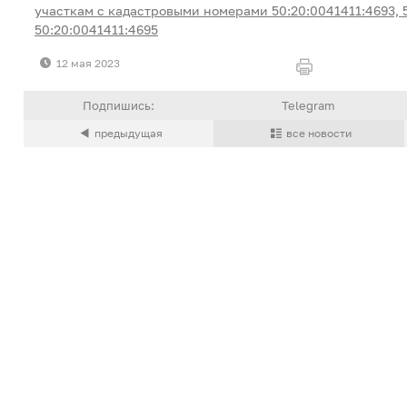
участкам с кадастровыми номерами 50:20:0041411:4693, 5
50:20:0041411:4695
12 мая 2023