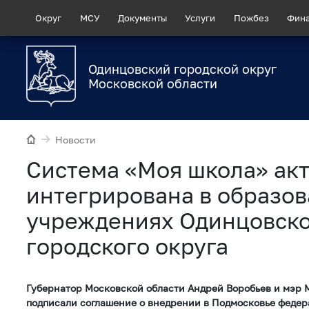
Округ
МСУ
Документы
Услуги
Пожбез
Фин
Одинцовский городской округ
Московской области
Новости
Система «Моя школа» акт
интегрирована в образо
учреждениях Одинцовск
городского округа
Губернатор Московской области Андрей Воробьев и мэр
подписали соглашение о внедрении в Подмосковье федер