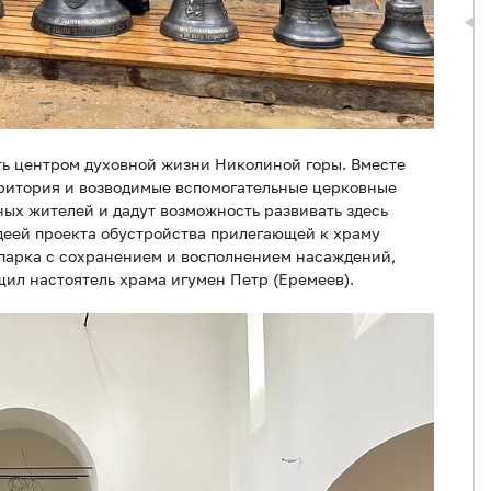
ть центром духовной жизни Николиной горы. Вместе
рритория и возводимые вспомогательные церковные
ных жителей и дадут возможность развивать здесь
деей проекта обустройства прилегающей к храму
 парка с сохранением и восполнением насаждений,
ил настоятель храма игумен Петр (Еремеев).