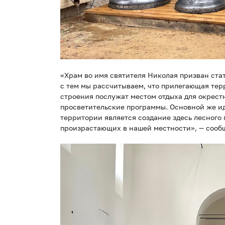
«Храм во имя святителя Николая призван ста
с тем мы рассчитываем, что прилегающая те
строения послужат местом отдыха для окрест
просветительские программы. Основной же и
территории является создание здесь лесного
произрастающих в нашей местности», — сообщ