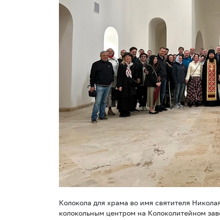
Колокола для храма во имя святителя Никола
колокольным центром на Колоколитейном зав