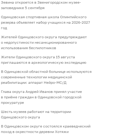
Зевина откроется в Звенигородском музее-
заповеднике 5 сентября
Одинцовская спортивная школа Олимпийского
резерва объявляет набор учащихся на 2026-2027
год
Жителей Одинцовского округа предупреждают
о недопустимости несанкционированного
использования беспилотников
Жители Одинцовского округа 15 августа
приглашаются в археологическую экспедицию
В Одинцовской областной больнице используются
современные технологии медицинской
реабилитации: аппарат Нейро-МС/Д
Глава округа Андрей Иванов принял участие
в приёме граждан в Одинцовской городской
прокуратуре
Шесть музеев работают на территории
Одинцовского округа
В Одинцовском округе состоялся краеведческий
поход в окрестности деревни Хотяжи