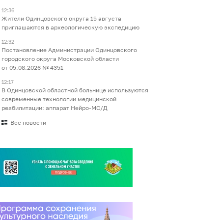
12:36
Жители Одинцовского округа 15 августа
приглашаются в археологическую экспедицию
12:32
Постановление Администрации Одинцовского
городского округа Московской области
от 05.08.2026 № 4351
12:17
В Одинцовской областной больнице используются
современные технологии медицинской
реабилитации: аппарат Нейро-МС/Д
Все новости