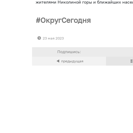
жителями Николиной горы и ближайших насе
ОкругСегодня
23 мая 2023