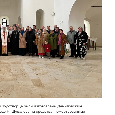
я Чудотворца были изготовлены Даниловским
оде Н. Шувалова на средства, пожертвованные