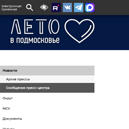
электронная
приемная
Новости
Архив прессы
Сообщения пресс-центра
Округ
МСУ
Документы
Услуги