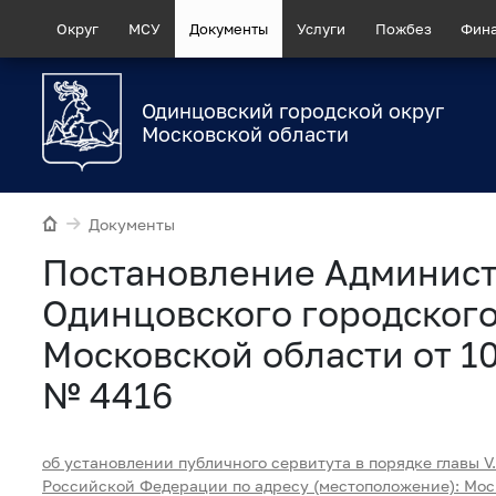
Округ
МСУ
Документы
Услуги
Пожбез
Фин
Одинцовский городской округ
Московской области
Документы
Постановление Админис
Одинцовского городского
Московской области от 1
№ 4416
об установлении публичного сервитута в порядке главы V.
Российской Федерации по адресу (местоположение): Мос