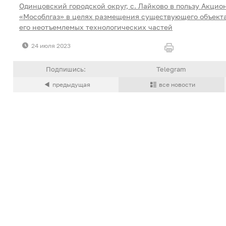
Одинцовский городской округ, с. Лайково в пользу Акци
«Мособлгаз» в целях размещения существующего объект
его неотъемлемых технологических частей
24 июля 2023