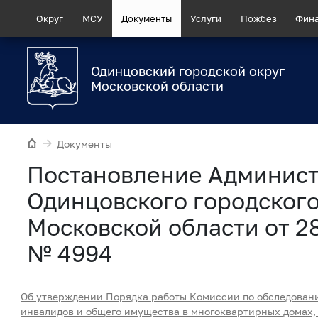
Округ
МСУ
Документы
Услуги
Пожбез
Фин
Одинцовский городской округ
Московской области
Документы
Постановление Админис
Одинцовского городского
Московской области от 2
№ 4994
Об утверждении Порядка работы Комиссии по обследова
инвалидов и общего имущества в многоквартирных домах,