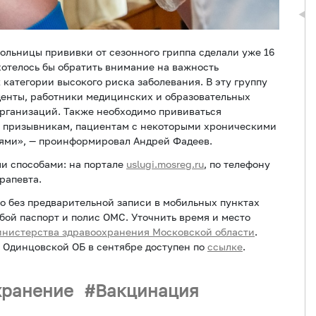
льницы прививки от сезонного гриппа сделали уже 16
хотелось бы обратить внимание на важность
 категории высокого риска заболевания. В эту группу
уденты, работники медицинских и образовательных
рганизаций. Также необходимо прививаться
 призывникам, пациентам с некоторыми хроническими
ями», — проинформировал Андрей Фадеев.
и способами: на портале
uslugi.mosreg.ru
, по телефону
рапевта.
о без предварительной записи в мобильных пунктах
бой паспорт и полис ОМС. Уточнить время и место
нистерства здравоохранения Московской области
.
 Одинцовской ОБ в сентябре доступен по
ссылке
.
хранение
Вакцинация