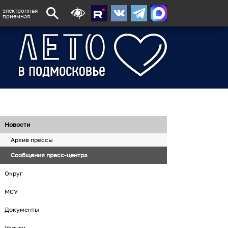
электронная
приемная
Новости
Архив прессы
Сообщения пресс-центра
Округ
МСУ
Документы
Услуги