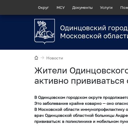
Округ
МСУ
Документы
Услуги
Пож
Одинцовский город
Московской област
Новости
Жители Одинцовского
активно прививаться 
В Одинцовском городском округе продолжаетс
Это заболевание крайне коварно — оно опасно
В Московской области иммунопрофилактику от
врач Одинцовской областной больницы Андре
прививаться: в поликлинике и мобильном пун