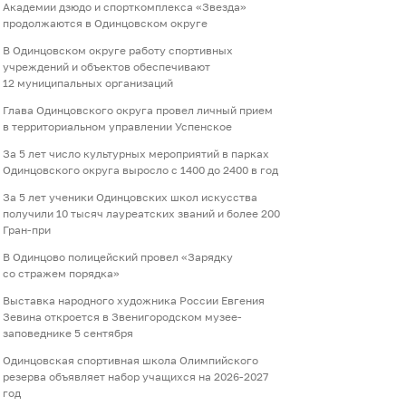
Академии дзюдо и спорткомплекса «Звезда»
продолжаются в Одинцовском округе
В Одинцовском округе работу спортивных
учреждений и объектов обеспечивают
12 муниципальных организаций
Глава Одинцовского округа провел личный прием
в территориальном управлении Успенское
За 5 лет число культурных мероприятий в парках
Одинцовского округа выросло с 1400 до 2400 в год
За 5 лет ученики Одинцовских школ искусства
получили 10 тысяч лауреатских званий и более 200
Гран-при
В Одинцово полицейский провел «Зарядку
со стражем порядка»
Выставка народного художника России Евгения
Зевина откроется в Звенигородском музее-
заповеднике 5 сентября
Одинцовская спортивная школа Олимпийского
резерва объявляет набор учащихся на 2026-2027
год