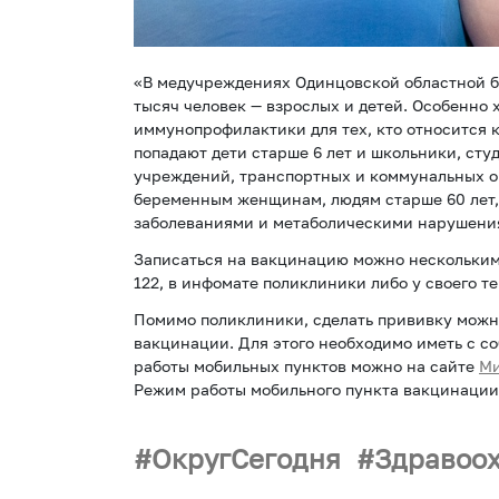
«В медучреждениях Одинцовской областной бо
тысяч человек — взрослых и детей. Особенно 
иммунопрофилактики для тех, кто относится к
попадают дети старше 6 лет и школьники, ст
учреждений, транспортных и коммунальных о
беременным женщинам, людям старше 60 лет,
заболеваниями и метаболическими нарушени
Записаться на вакцинацию можно нескольким
122, в инфомате поликлиники либо у своего те
Помимо поликлиники, сделать прививку можн
вакцинации. Для этого необходимо иметь с со
работы мобильных пунктов можно на сайте
Ми
Режим работы мобильного пункта вакцинации
ОкругСегодня
Здравоо