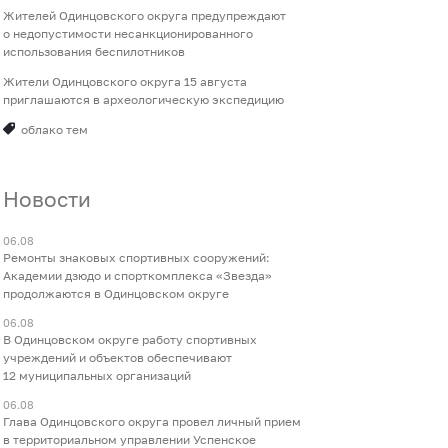
Жителей Одинцовского округа предупреждают
о недопустимости несанкционированного
использования беспилотников
Жители Одинцовского округа 15 августа
приглашаются в археологическую экспедицию
облако тем
Новости
06.08
Ремонты знаковых спортивных сооружений:
Академии дзюдо и спорткомплекса «Звезда»
продолжаются в Одинцовском округе
06.08
В Одинцовском округе работу спортивных
учреждений и объектов обеспечивают
12 муниципальных организаций
06.08
Глава Одинцовского округа провел личный прием
в территориальном управлении Успенское