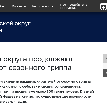
Противодействие
без
Финансы
Безопасность
коррупции
ской округ
и
 округа продолжают
от сезонного гриппа
я активная вакцинация жителей от сезонного гриппа.
 как само по себе, так и своими осложнениями.
 гриппа прошли уже около 800 тысяч человек. Главный
й Фадеев напомнил, что существуют две возможности
кте вакцинации.