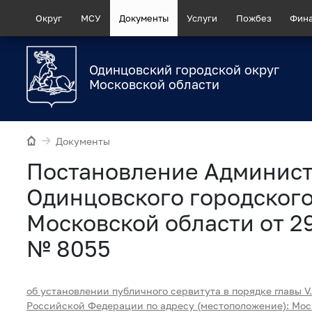
Округ
МСУ
Документы
Услуги
Пожбез
Фин
Одинцовский городской округ
Московской области
Документы
Постановление Админис
Одинцовского городского
Московской области от 29
№ 8055
об установлении публичного сервитута в порядке главы V.
Российской Федерации по адресу (местоположение): Мос