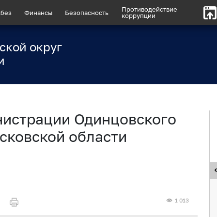
Противодействие
без
Финансы
Безопасность
коррупции
ской округ
и
нистрации Одинцовского
сковской области
1 013