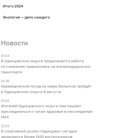
Итоги 2024
Экология — дело каждого
Новости
15:44
В Одинцовском округе продолжается работа
по снижению травматизма на железнодорожном
транспорте
14:36
Краеведческий поход на озеро Бельское пройдёт
в Одинцовском округе 8 августа
13:02
Жителей Одинцовского округа приглашают
присоединиться к чатам здоровья в мессенджере
МАХ
12:03
В спортивной школе «Одинцово» сегодня
занимаются более 1100 воспитанников