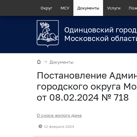
Округ
МСУ
Документы
Услуги
Пож
Одинцовский город
Московской област
Документы
Постановление Адми
городского округа Мо
от 08.02.2024 № 718
О сносе жилого дома
12 февраля 2024