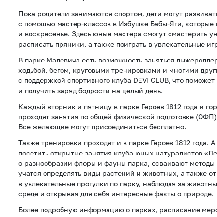
Пока родители занимаются спортом, дети могут развиват
с помощью мастер-классов в Избушке Бабы-Яги, которые
и воскресенье. Здесь юные мастера смогут смастерить у
расписать пряники, а также поиграть в увлекательные иг
В парке Малевича есть возможность заняться лыжеролле
ходьбой, бегом, круговыми тренировками и многими дру
с поддержкой спортивного клуба DEVI CLUB, что поможет
и получить заряд бодрости на целый день.
Каждый вторник и пятницу в парке Героев 1812 года и го
проходят занятия по общей физической подготовке (ОФП)
Все желающие могут присоединиться бесплатно.
Также тренировки проходят и в парке Героев 1812 года. 
посетить открытые занятия клуба юных натуралистов «Ле
о разнообразии флоры и фауны парка, осваивают методы
учатся определять виды растений и животных, а также о
в увлекательные прогулки по парку, наблюдая за животн
среде и открывая для себя интересные факты о природе.
Более подробную информацию о парках, расписание мер