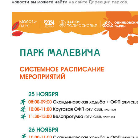
новости вы можете найти
на сайте Дирекции парков
.