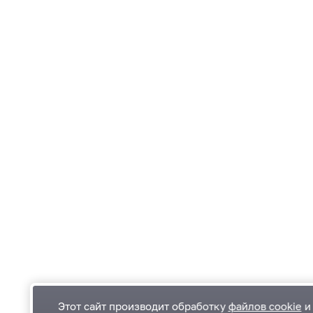
Этот сайт производит обработку
файлов cookie
и 