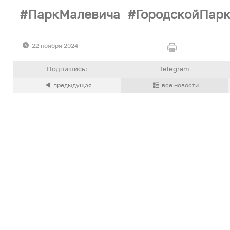
ПаркМалевича
ГородскойПар
22 ноября 2024