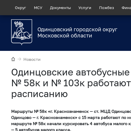
Округ
МСУ
Документы
Услуги
Пожбез
Фин
Одинцовский городской округ
Московской области
Новости
Одинцовские автобусны
№ 58к и № 103к работают
расписанию
Маршруты № 58к «г. Краснознаменск — ст. МЦД Одинцово
Одинцово — г. Краснознаменск» с 15 марта работают по 
маршруте № 58к начали курсировать 4 автобуса малого к
— 5 автобусов малого класса.