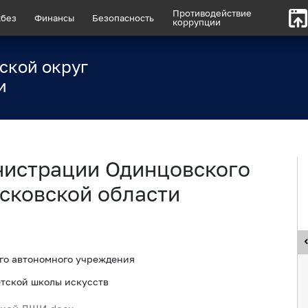
Противодействие
без
Финансы
Безопасность
коррупции
ской округ
и
нистрации Одинцовского
сковской области
го автономного учреждения
етской школы искусств