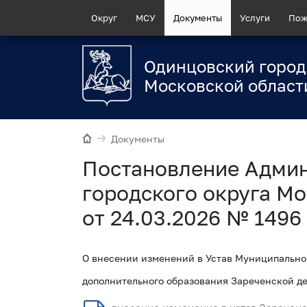
Округ
МСУ
Документы
Услуги
Пож
Одинцовский город
Московской област
Документы
Постановление Адми
городского округа Мо
от 24.03.2026 № 1496
О внесении изменений в Устав Муниципально
дополнительного образования Зареченской д