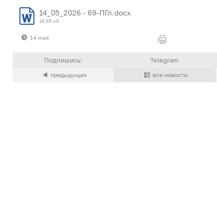
14_05_2026 - 69-ПГл.docx
18.85 кб
14 мая