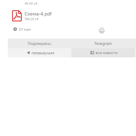
45.43 кб
Схема-4.pdf
786.19 кб
27 мая